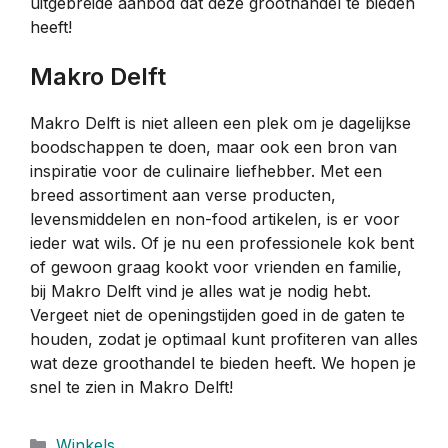
uitgebreide aanbod dat deze groothandel te bieden
heeft!
Makro Delft
Makro Delft is niet alleen een plek om je dagelijkse
boodschappen te doen, maar ook een bron van
inspiratie voor de culinaire liefhebber. Met een
breed assortiment aan verse producten,
levensmiddelen en non-food artikelen, is er voor
ieder wat wils. Of je nu een professionele kok bent
of gewoon graag kookt voor vrienden en familie,
bij Makro Delft vind je alles wat je nodig hebt.
Vergeet niet de openingstijden goed in de gaten te
houden, zodat je optimaal kunt profiteren van alles
wat deze groothandel te bieden heeft. We hopen je
snel te zien in Makro Delft!
Categorieën
Winkels