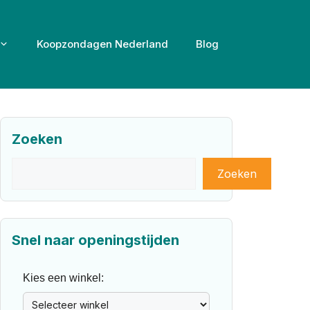
Koopzondagen Nederland
Blog
Zoeken
Zoeken
Zoeken
Snel naar openingstijden
Kies een winkel: