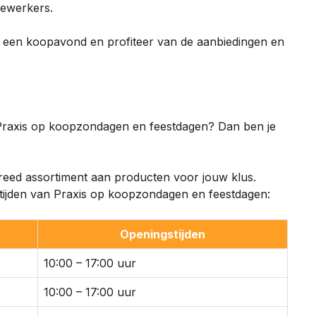
dewerkers.
p een koopavond en profiteer van de aanbiedingen en
 Praxis op koopzondagen en feestdagen? Dan ben je
reed assortiment aan producten voor jouw klus.
stijden van Praxis op koopzondagen en feestdagen:
Openingstijden
10:00 – 17:00 uur
10:00 – 17:00 uur