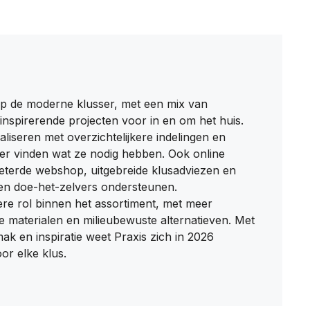
 op de moderne klusser, met een mix van
inspirerende projecten voor in en om het huis.
liseren met overzichtelijkere indelingen en
ler vinden wat ze nodig hebben. Ook online
beterde webshop, uitgebreide klusadviezen en
ren doe-het-zelvers ondersteunen.
re rol binnen het assortiment, met meer
e materialen en milieubewuste alternatieven. Met
 en inspiratie weet Praxis zich in 2026
or elke klus.