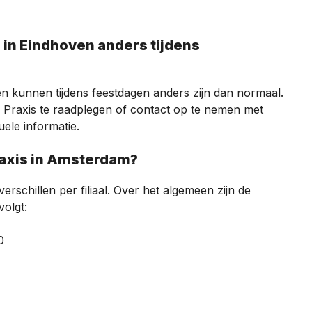
en kunnen tijdens feestdagen anders zijn dan normaal.
 Praxis te raadplegen of contact op te nemen met
ele informatie.
 Praxis in Amsterdam?
rschillen per filiaal. Over het algemeen zijn de
volgt:
0