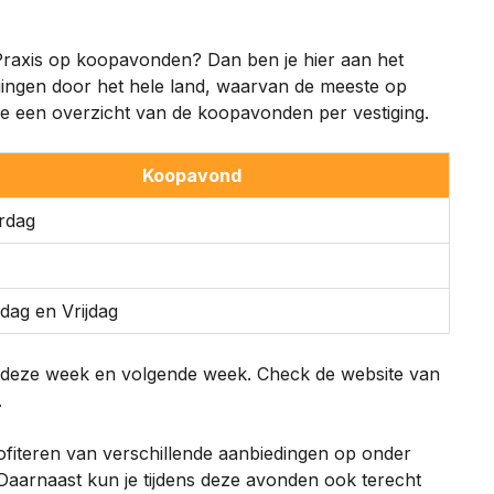
Praxis op koopavonden? Dan ben je hier aan het
tigingen door het hele land, waarvan de meeste op
e een overzicht van de koopavonden per vestiging.
Koopavond
rdag
ag en Vrijdag
in deze week en volgende week. Check de website van
.
ofiteren van verschillende aanbiedingen op onder
aarnaast kun je tijdens deze avonden ook terecht