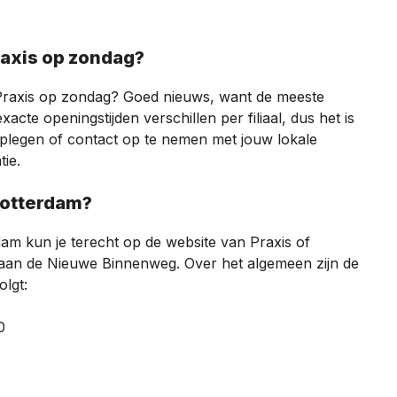
Praxis op zondag?
 Praxis op zondag? Goed nieuws, want de meeste
cte openingstijden verschillen per filiaal, dus het is
dplegen of contact op te nemen met jouw lokale
tie.
 Rotterdam?
dam kun je terecht op de website van Praxis of
 aan de Nieuwe Binnenweg. Over het algemeen zijn de
olgt:
0