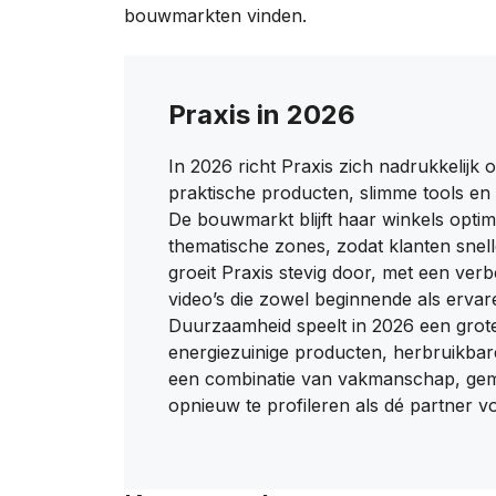
bouwmarkten vinden.
Praxis in 2026
In 2026 richt Praxis zich nadrukkelijk
praktische producten, slimme tools en 
De bouwmarkt blijft haar winkels optima
thematische zones, zodat klanten snel
groeit Praxis stevig door, met een ver
video’s die zowel beginnende als erva
Duurzaamheid speelt in 2026 een grote
energiezuinige producten, herbruikbar
een combinatie van vakmanschap, gemak
opnieuw te profileren als dé partner vo