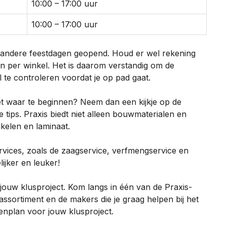
10:00 – 17:00 uur
10:00 – 17:00 uur
 andere feestdagen geopend. Houd er wel rekening
en per winkel. Het is daarom verstandig om de
 te controleren voordat je op pad gaat.
niet waar te beginnen? Neem dan een kijkje op de
e tips. Praxis biedt niet alleen bouwmaterialen en
kelen en laminaat.
rvices, zoals de zaagservice, verfmengservice en
ijker en leuker!
 jouw klusproject. Kom langs in één van de Praxis-
 assortiment en de makers die je graag helpen bij het
enplan voor jouw klusproject.