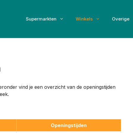
Supermarkten
Winkels
Overige
n
eronder vind je een overzicht van de openingstijden
eek.
Openingstijden