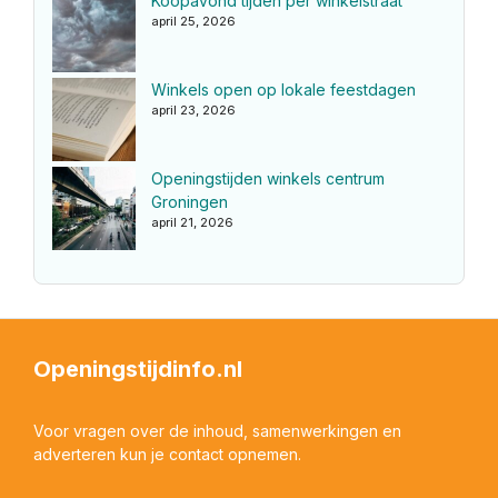
Koopavond tijden per winkelstraat
april 25, 2026
Winkels open op lokale feestdagen
april 23, 2026
Openingstijden winkels centrum
Groningen
april 21, 2026
Openingstijdinfo.nl
Voor vragen over de inhoud, samenwerkingen en
adverteren kun je contact opnemen.