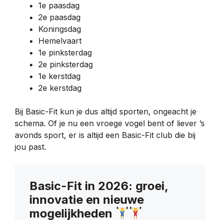
1e paasdag
2e paasdag
Koningsdag
Hemelvaart
1e pinksterdag
2e pinksterdag
1e kerstdag
2e kerstdag
Bij Basic-Fit kun je dus altijd sporten, ongeacht je
schema. Of je nu een vroege vogel bent of liever ’s
avonds sport, er is altijd een Basic-Fit club die bij
jou past.
Basic-Fit in 2026: groei,
innovatie en nieuwe
mogelijkheden