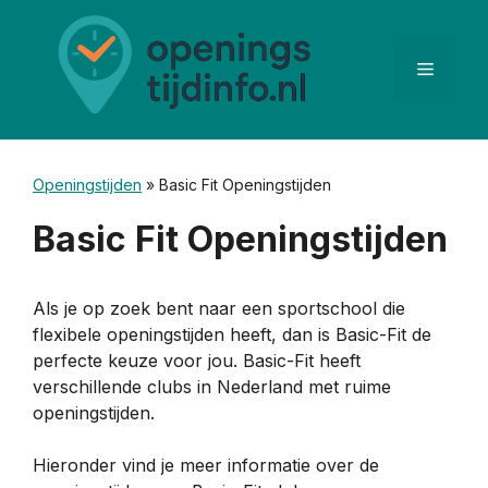
Ga
naar
de
Menu
inhoud
Openingstijden
»
Basic Fit Openingstijden
Basic Fit Openingstijden
Als je op zoek bent naar een sportschool die
flexibele openingstijden heeft, dan is Basic-Fit de
perfecte keuze voor jou. Basic-Fit heeft
verschillende clubs in Nederland met ruime
openingstijden.
Hieronder vind je meer informatie over de