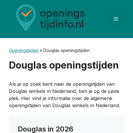
Ga
naar
de
Menu
inhoud
Openingstijden
»
Douglas openingstijden
Douglas openingstijden
Als je op zoek bent naar de openingstijden van
Douglas winkels in Nederland, ben je op de juiste
plek. Hier vind je informatie over de algemene
openingstijden van Douglas winkels in Nederland.
Douglas in 2026