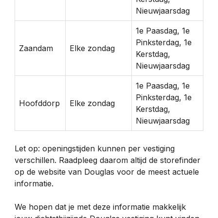
Nieuwjaarsdag
1e Paasdag, 1e
Pinksterdag, 1e
Zaandam
Elke zondag
Kerstdag,
Nieuwjaarsdag
1e Paasdag, 1e
Pinksterdag, 1e
Hoofddorp
Elke zondag
Kerstdag,
Nieuwjaarsdag
Let op: openingstijden kunnen per vestiging
verschillen. Raadpleeg daarom altijd de storefinder
op de website van Douglas voor de meest actuele
informatie.
We hopen dat je met deze informatie makkelijk