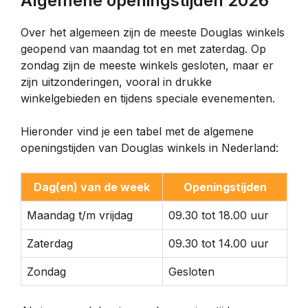
Algemene openingstijden 2026
Over het algemeen zijn de meeste Douglas winkels
geopend van maandag tot en met zaterdag. Op
zondag zijn de meeste winkels gesloten, maar er
zijn uitzonderingen, vooral in drukke
winkelgebieden en tijdens speciale evenementen.
Hieronder vind je een tabel met de algemene
openingstijden van Douglas winkels in Nederland:
Dag(en) van de week
Openingstijden
Maandag t/m vrijdag
09.30 tot 18.00 uur
Zaterdag
09.30 tot 14.00 uur
Zondag
Gesloten