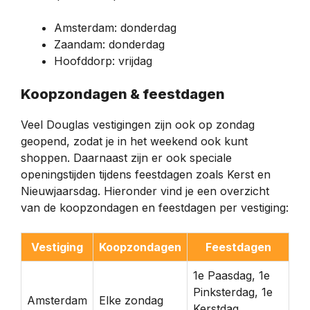
Amsterdam: donderdag
Zaandam: donderdag
Hoofddorp: vrijdag
Koopzondagen & feestdagen
Veel Douglas vestigingen zijn ook op zondag
geopend, zodat je in het weekend ook kunt
shoppen. Daarnaast zijn er ook speciale
openingstijden tijdens feestdagen zoals Kerst en
Nieuwjaarsdag. Hieronder vind je een overzicht
van de koopzondagen en feestdagen per vestiging:
Vestiging
Koopzondagen
Feestdagen
1e Paasdag, 1e
Pinksterdag, 1e
Amsterdam
Elke zondag
Kerstdag,