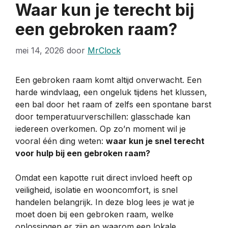
Waar kun je terecht bij
een gebroken raam?
mei 14, 2026
door
MrClock
Een gebroken raam komt altijd onverwacht. Een
harde windvlaag, een ongeluk tijdens het klussen,
een bal door het raam of zelfs een spontane barst
door temperatuurverschillen: glasschade kan
iedereen overkomen. Op zo’n moment wil je
vooral één ding weten:
waar kun je snel terecht
voor hulp bij een gebroken raam?
Omdat een kapotte ruit direct invloed heeft op
veiligheid, isolatie en wooncomfort, is snel
handelen belangrijk. In deze blog lees je wat je
moet doen bij een gebroken raam, welke
oplossingen er zijn en waarom een lokale