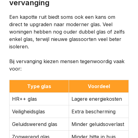
vervanging
Een kapotte ruit biedt soms ook een kans om
direct te upgraden naar moderner glas. Veel
woningen hebben nog ouder dubbel glas of zelfs
enkel glas, terwijl nieuwe glassoorten veel beter
isoleren.
Bij vervanging kiezen mensen tegenwoordig vaak
voor:
Type glas
Voordeel
HR++ glas
Lagere energiekosten
Veiligheidsglas
Extra bescherming
Geluidswerend glas
Minder geluidsoverlast
Zonwerend glas
Minder hitte in huis