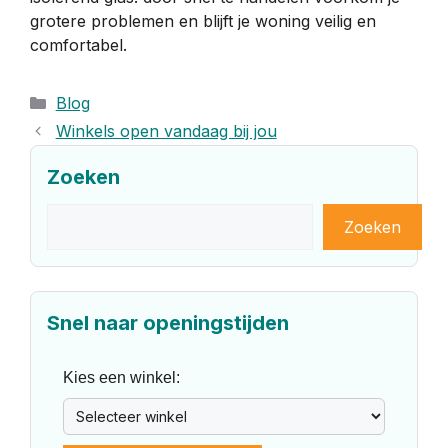
grotere problemen en blijft je woning veilig en
comfortabel.
Categorieën
Blog
Winkels open vandaag bij jou
Zoeken
Zoeken
Zoeken
Snel naar openingstijden
Kies een winkel: