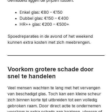
Gemiddeld liggen de prijzen tussen:
Enkel glas: €80 – €150
Dubbel glas: €150 – €400
HR++ glas: €200 – €500+
Spoedreparaties in de avond of het weekend
kunnen extra kosten met zich meebrengen.
Voorkom grotere schade door
snel te handelen
Veel mensen wachten te lang met het vervangen
van beschadigd glas. Toch kan een kleine scheur
zich binnen korte tijd uitbreiden tot een volledig
gebroken raam. Door direct actie te ondernemen
voorkom je extra schade aan kozijnen, vloeren of