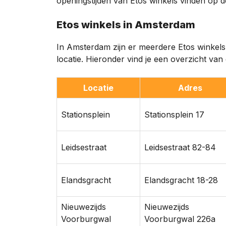
openingstijden van Etos winkels vinden op d
Etos winkels in Amsterdam
In Amsterdam zijn er meerdere Etos winkels.
locatie. Hieronder vind je een overzicht va
Locatie
Adres
Stationsplein
Stationsplein 17
Leidsestraat
Leidsestraat 82-84
Elandsgracht
Elandsgracht 18-28
Nieuwezijds
Nieuwezijds
Voorburgwal
Voorburgwal 226a