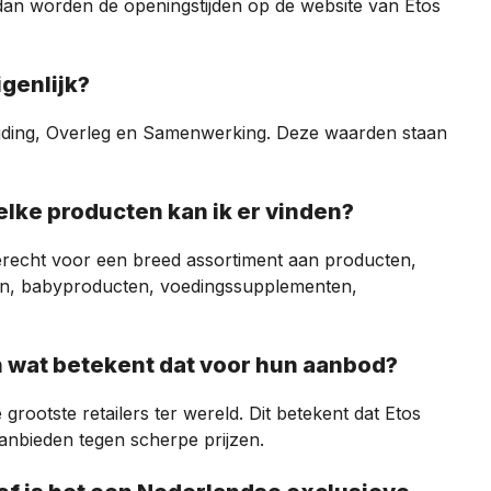
 dan worden de openingstijden op de website van Etos
igenlijk?
ijding, Overleg en Samenwerking. Deze waarden staan
welke producten kan ik er vinden?
 terecht voor een breed assortiment aan producten,
en, babyproducten, voedingssupplementen,
n wat betekent dat voor hun aanbod?
grootste retailers ter wereld. Dit betekent dat Etos
anbieden tegen scherpe prijzen.