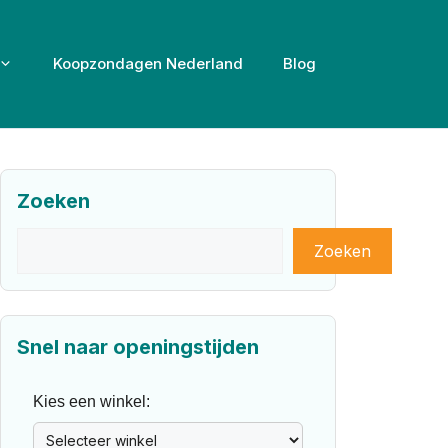
Koopzondagen Nederland
Blog
Zoeken
Zoeken
Zoeken
Snel naar openingstijden
Kies een winkel: