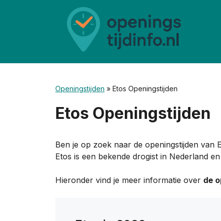
Ga
naar
de
inhoud
Openingstijden
»
Etos Openingstijden
Etos Openingstijden
Ben je op zoek naar de openingstijden van Et
Etos is een bekende drogist in Nederland en 
Hieronder vind je meer informatie over
de o