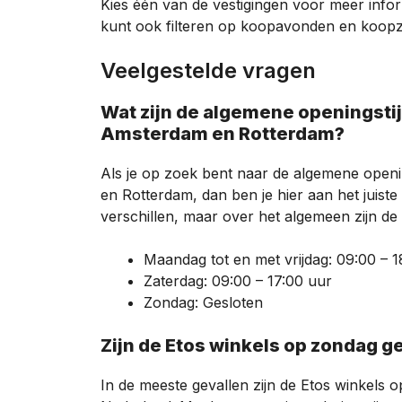
Kies één van de vestigingen voor meer info
kunt ook filteren op koopavonden en koopzon
Veelgestelde vragen
Wat zijn de algemene openingstijden van Etos in grote steden zoals
Amsterdam en Rotterdam?
Als je op zoek bent naar de algemene openi
en Rotterdam, dan ben je hier aan het juist
verschillen, maar over het algemeen zijn de 
Maandag tot en met vrijdag: 09:00 – 1
Zaterdag: 09:00 – 17:00 uur
Zondag: Gesloten
Zijn de Etos winkels op zondag ge
In de meeste gevallen zijn de Etos winkels op 