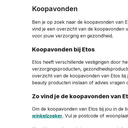
Koopavonden
Ben je op zoek naar de koopavonden van Eto
vind je een overzicht van de koopavonden va
voor jouw verzorging en gezondheid.
Koopavonden bij Etos
Etos heeft verschillende vestigingen door h
verzorgingsproducten, gezondheidsproducte
overzicht van de koopavonden van Etos bij jou
beauty producten inslaan of advies vragen
Zo vind je de koopavonden van E
Om de koopavonden van Etos bij jou in de b
winkelzoeker
. Vul je postcode of woonplaat