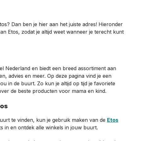
s? Dan ben je hier aan het juiste adres! Hieronder
n Etos, zodat je altijd weet wanneer je terecht kunt
eel Nederland en biedt een breed assortiment aan
n, advies en meer. Op deze pagina vind je een
 in de buurt. Zo kun je altijd op tijd je favoriete
 over de beste producten voor mama en kind.
tos
uurt te vinden, kun je gebruik maken van de
Etos
s in en ontdek alle winkels in jouw buurt.