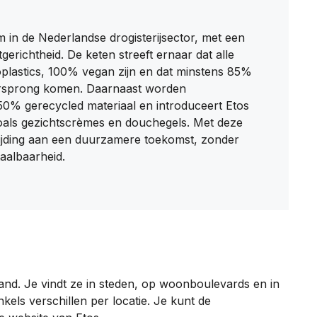
m in de Nederlandse drogisterijsector, met een
erichtheid. De keten streeft ernaar dat alle
oplastics, 100% vegan zijn en dat minstens 85%
oorsprong komen. Daarnaast worden
0% gerecycled materiaal en introduceert Etos
oals gezichtscrèmes en douchegels. Met deze
oewijding aan een duurzamere toekomst, zonder
aalbaarheid.​
land. Je vindt ze in steden, op woonboulevards en in
kels verschillen per locatie. Je kunt de