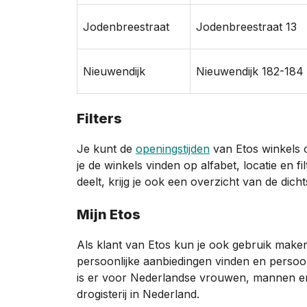
Jodenbreestraat
Jodenbreestraat 13
Nieuwendijk
Nieuwendijk 182-184
Filters
Je kunt de
openingstijden
van Etos winkels o
je de winkels vinden op alfabet, locatie en fi
deelt, krijg je ook een overzicht van de dicht
Mijn Etos
Als klant van Etos kun je ook gebruik maken
persoonlijke aanbiedingen vinden en persoon
is er voor Nederlandse vrouwen, mannen en 
drogisterij in Nederland.