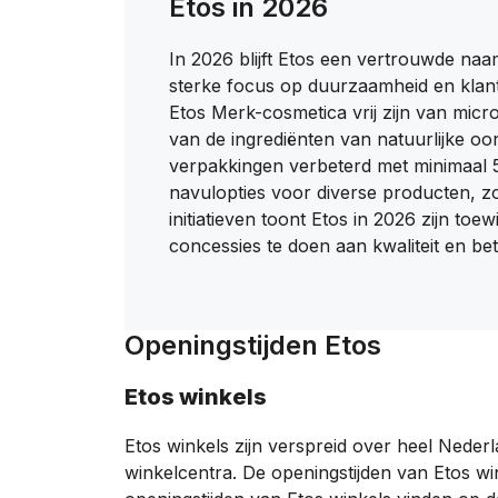
Etos in 2026
​In 2026 blijft Etos een vertrouwde naa
sterke focus op duurzaamheid en klantg
Etos Merk-cosmetica vrij zijn van micr
van de ingrediënten van natuurlijke 
verpakkingen verbeterd met minimaal 5
navulopties voor diverse producten, z
initiatieven toont Etos in 2026 zijn t
concessies te doen aan kwaliteit en bet
Openingstijden Etos
Etos winkels
Etos winkels zijn verspreid over heel Neder
winkelcentra. De openingstijden van Etos win