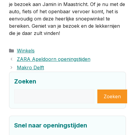
je bezoek aan Jamin in Maastricht. Of je nu met de
auto, fiets of het openbaar vervoer komt, het is
eenvoudig om deze heerlijke snoepwinkel te
bereiken. Geniet van je bezoek en de lekkernijen
die je daar zult vinden!
Categorieën
Winkels
ZARA Apeldoorn openingstijden
Makro Delft
Zoeken
Zoeken
Zoeken
Snel naar openingstijden