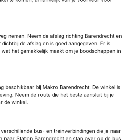
lweg nemen. Neem de afslag richting Barendrecht en
dichtbij de afslag en is goed aangegeven. Er is
 wat het gemakkelijk maakt om je boodschappen in
lling beschikbaar bij Makro Barendrecht. De winkel is
ving. Neem de route die het beste aansluit bij je
r de winkel.
 verschillende bus- en treinverbindingen die je naar
 naar Station Barendrecht en stap over op de bus