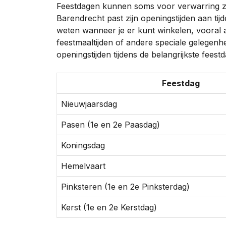
Feestdagen kunnen soms voor verwarring zo
Barendrecht past zijn openingstijden aan tijd
weten wanneer je er kunt winkelen, vooral 
feestmaaltijden of andere speciale gelegenh
openingstijden tijdens de belangrijkste feest
Feestdag
Nieuwjaarsdag
Pasen (1e en 2e Paasdag)
Koningsdag
Hemelvaart
Pinksteren (1e en 2e Pinksterdag)
Kerst (1e en 2e Kerstdag)