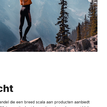
cht
ndel die een breed scala aan producten aanbiedt