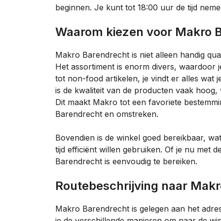
beginnen. Je kunt tot 18:00 uur de tijd neme
Waarom kiezen voor Makro 
Makro Barendrecht is niet alleen handig qu
Het assortiment is enorm divers, waardoor j
tot non-food artikelen, je vindt er alles wat
is de kwaliteit van de producten vaak hoog, 
Dit maakt Makro tot een favoriete bestemm
Barendrecht en omstreken.
Bovendien is de winkel goed bereikbaar, wa
tijd efficiënt willen gebruiken. Of je nu met
Barendrecht is eenvoudig te bereiken.
Routebeschrijving naar Mak
Makro Barendrecht is gelegen aan het adre
je de verschillende manieren om naar de win