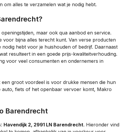
n om alles te verzamelen wat je nodig hebt.
Barendrecht?
a openingstijden, maar ook qua aanbod en service.
e voor bijna alles terecht kunt. Van verse producten
 je nodig hebt voor je huishouden of bedrijf. Daarnaast
wat resulteert in een goede prijs-kwaliteitverhouding.
ing voor veel consumenten en ondernemers in
t een groot voordeel is voor drukke mensen die hun
 de auto, fiets of het openbaar vervoer komt, Makro
ro Barendrecht
s:
Havendijk 2, 2991 LN Barendrecht
. Hieronder vind
kel te komen, afhankelijk van je voorkeur voor