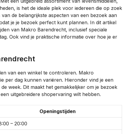
et een uitgebreid assortiment van levensmiddelen,
heden, is het de ideale plek voor iedereen die op zoek
Een van de belangrijkste aspecten van een bezoek aan
dat je je bezoek perfect kunt plannen. In dit artikel
jden van Makro Barendrecht, inclusief speciale
ag. Ook vind je praktische informatie over hoe je er
arendrecht
jden van een winkel te controleren. Makro
die per dag kunnen variëren. Hieronder vind je een
n de week. Dit maakt het gemakkelijker om je bezoek
of een uitgebreidere shopervaring wilt hebben.
Openingstijden
8:00 – 20:00