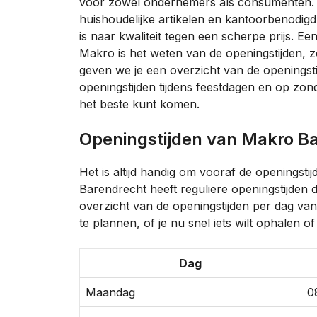
voor zowel ondernemers als consumenten. M
huishoudelijke artikelen en kantoorbenodigd
is naar kwaliteit tegen een scherpe prijs. 
Makro is het weten van de openingstijden, zo
geven we je een overzicht van de openingsti
openingstijden tijdens feestdagen en op zond
het beste kunt komen.
Openingstijden van Makro B
Het is altijd handig om vooraf de openingsti
Barendrecht heeft reguliere openingstijden 
overzicht van de openingstijden per dag va
te plannen, of je nu snel iets wilt ophalen 
Dag
Maandag
0