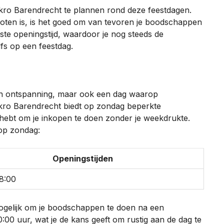
Makro Barendrecht te plannen rond deze feestdagen.
oten is, is het goed om van tevoren je boodschappen
te openingstijd, waardoor je nog steeds de
lfs op een feestdag.
en ontspanning, maar ook een dag waarop
o Barendrecht biedt op zondag beperkte
 hebt om je inkopen te doen zonder je weekdrukte.
 op zondag:
Openingstijden
18:00
ogelijk om je boodschappen te doen na een
00 uur, wat je de kans geeft om rustig aan de dag te