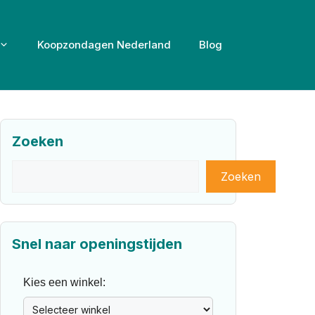
Koopzondagen Nederland
Blog
Zoeken
Zoeken
Zoeken
Snel naar openingstijden
Kies een winkel: