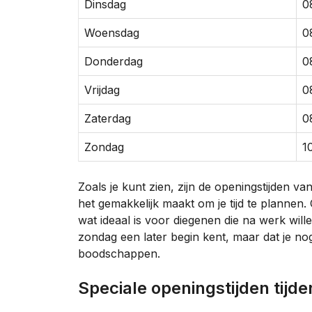
Dinsdag
0
Woensdag
0
Donderdag
0
Vrijdag
0
Zaterdag
0
Zondag
1
Zoals je kunt zien, zijn de openingstijden 
het gemakkelijk maakt om je tijd te plannen.
wat ideaal is voor diegenen die na werk wil
zondag een later begin kent, maar dat je nog
boodschappen.
Speciale openingstijden tijd