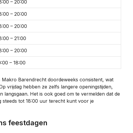
8:00 – 20:00
8:00 – 20:00
8:00 – 20:00
8:00 – 21:00
8:00 – 20:00
0:00 – 18:00
van Makro Barendrecht doordeweeks consistent, wat
 Op vrijdag hebben ze zelfs langere openingstijden,
len langsgaan. Het is ook goed om te vermelden dat de
 steeds tot 18:00 uur terecht kunt voor je
ens feestdagen