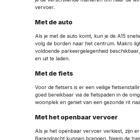
vervoer.
Met de auto
Als je met de auto komt, kun je de A15 sne
volg de borden naar het centrum. Makro ligt 
voldoende parkeergelegenheid beschikbaar,
en uit te laden.
Met de fiets
Voor de fietsers is er een veilige fietsensta
goed bereikbaar via de fietspaden in de omge
woonplek en geniet van een gezonde rit naa
Met het openbaar vervoer
Als je het openbaar vervoer verkiest, zijn er
Barendrecht kunnen brengen. Neem de trein