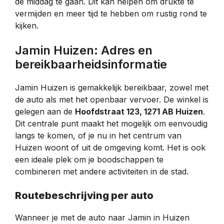
de middag te gaan. Dit kan helpen om drukte te
vermijden en meer tijd te hebben om rustig rond te
kijken.
Jamin Huizen: Adres en
bereikbaarheidsinformatie
Jamin Huizen is gemakkelijk bereikbaar, zowel met
de auto als met het openbaar vervoer. De winkel is
gelegen aan de
Hoofdstraat 123, 1271 AB Huizen
.
Dit centrale punt maakt het mogelijk om eenvoudig
langs te komen, of je nu in het centrum van
Huizen woont of uit de omgeving komt. Het is ook
een ideale plek om je boodschappen te
combineren met andere activiteiten in de stad.
Routebeschrijving per auto
Wanneer je met de auto naar Jamin in Huizen