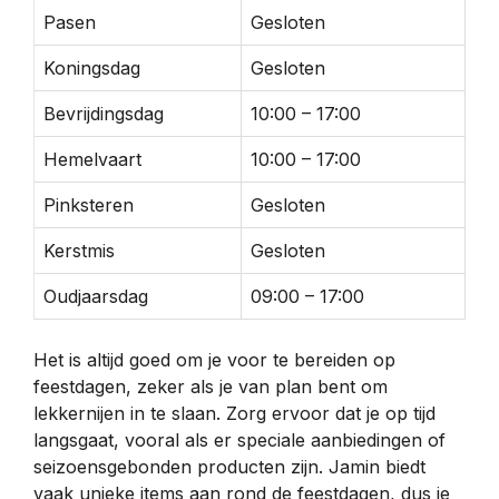
Pasen
Gesloten
Koningsdag
Gesloten
Bevrijdingsdag
10:00 – 17:00
Hemelvaart
10:00 – 17:00
Pinksteren
Gesloten
Kerstmis
Gesloten
Oudjaarsdag
09:00 – 17:00
Het is altijd goed om je voor te bereiden op
feestdagen, zeker als je van plan bent om
lekkernijen in te slaan. Zorg ervoor dat je op tijd
langsgaat, vooral als er speciale aanbiedingen of
seizoensgebonden producten zijn. Jamin biedt
vaak unieke items aan rond de feestdagen, dus je