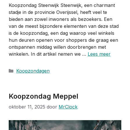
Koopzondag Steenwijk Steenwijk, een charmant
stadje in de provincie Overijssel, heeft veel te
bieden aan zowel inwoners als bezoekers. Een
van de meest bijzondere elementen van deze stad
is de koopzondag, een dag waarop veel winkels
hun deuren openen voor shoppers die graag een
ontspannen middag willen doorbrengen met
winkelen. In dit artikel nemen we …
Lees meer
Categorieën
Koopzondagen
Koopzondag Meppel
oktober 11, 2025
door
MrClock