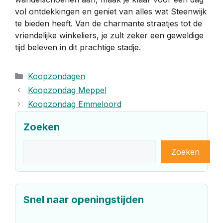
vol ontdekkingen en geniet van alles wat Steenwijk
te bieden heeft. Van de charmante straatjes tot de
vriendelijke winkeliers, je zult zeker een geweldige
tijd beleven in dit prachtige stadje.
Categorieën
Koopzondagen
Koopzondag Meppel
Koopzondag Emmeloord
Zoeken
Zoeken
Zoeken
Snel naar openingstijden