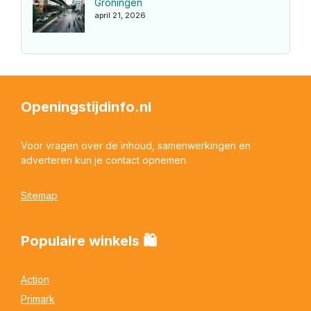
Groningen
april 21, 2026
Openingstijdinfo.nl
Voor vragen over de inhoud, samenwerkingen en
adverteren kun je contact opnemen.
Sitemap
Populaire winkels 🛍
Action
Primark