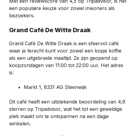
Met een reviewscore van 4,5 op Tripadvisor, is het
een populaire keuze voor zowel inwoners als
bezoekers.
Grand Café De Witte Draak
Grand Café De Witte Draak is een sfeervol café
waar je terecht kunt voor zowel een kopje koffie
als een uitgebreide maaltijd. Ze zijn geopend op
koopzondagen van 11:00 tot 22:00 uur. Het adres
is:
Markt 1, 8331 AG Steenwijk
Dit café heeft een uitstekende beoordeling van 4,6
sterren op Tripadvisor, wat het tot een geweldige
plek maakt om te ontspannen na een dagje
winkelen.