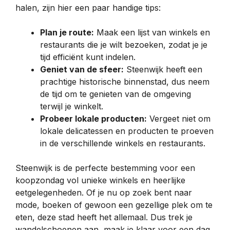
halen, zijn hier een paar handige tips:
Plan je route:
Maak een lijst van winkels en
restaurants die je wilt bezoeken, zodat je je
tijd efficiënt kunt indelen.
Geniet van de sfeer:
Steenwijk heeft een
prachtige historische binnenstad, dus neem
de tijd om te genieten van de omgeving
terwijl je winkelt.
Probeer lokale producten:
Vergeet niet om
lokale delicatessen en producten te proeven
in de verschillende winkels en restaurants.
Steenwijk is de perfecte bestemming voor een
koopzondag vol unieke winkels en heerlijke
eetgelegenheden. Of je nu op zoek bent naar
mode, boeken of gewoon een gezellige plek om te
eten, deze stad heeft het allemaal. Dus trek je
wandelschoenen aan, maak je klaar voor een dag