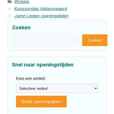
Categorieën
Winkels
Koopzondag Valkenswaard
Jamin Leiden openingstijden
Zoeken
Zoeken
Zoeken
Snel naar openingstijden
Kies een winkel:
Bekijk openingstijden