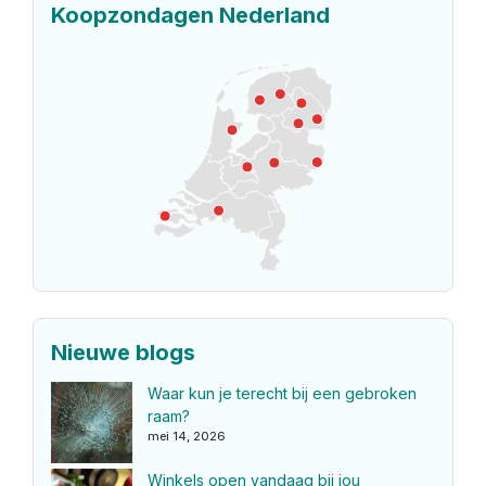
Koopzondagen Nederland
Nieuwe blogs
Waar kun je terecht bij een gebroken
raam?
mei 14, 2026
Winkels open vandaag bij jou