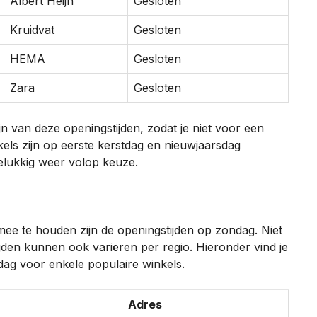
Albert Heijn
Gesloten
Kruidvat
Gesloten
HEMA
Gesloten
Zara
Gesloten
jn van deze openingstijden, zodat je niet voor een
els zijn op eerste kerstdag en nieuwjaarsdag
elukkig weer volop keuze.
mee te houden zijn de openingstijden op zondag. Niet
ijden kunnen ook variëren per regio. Hieronder vind je
dag voor enkele populaire winkels.
Adres