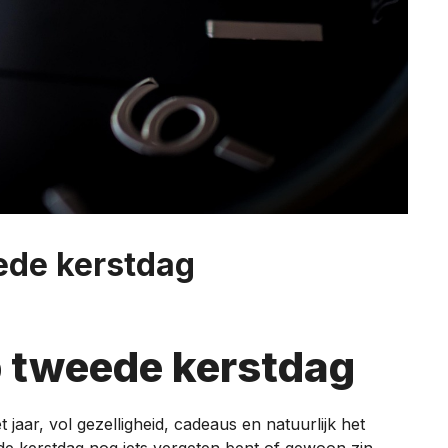
ede kerstdag
 tweede kerstdag
 jaar, vol gezelligheid, cadeaus en natuurlijk het