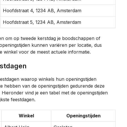
Hoofdstraat 4, 1234 AB, Amsterdam
Hoofdstraat 5, 1234 AB, Amsterdam
heden om op tweede kerstdag je boodschappen of
 openingstijden kunnen variëren per locatie, dus
e winkel voor de meest actuele informatie.
eestdagen
eestdagen waarop winkels hun openingstijden
 te hebben van de openingstijden gedurende deze
. Hieronder vind je een tabel met de openingstijden
jkste feestdagen.
Winkel
Openingstijden