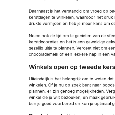
Daarnaast is het verstandig om vroeg op pa
kerstdagen te winkelen, waardoor het druk k
drukte vermijden en heb je meer kans om de
Neem ook de tijd om te genieten van de sfee
kerstdecoraties en het is een geweldige gel
gezellig uitje te plannen. Vergeet niet om e
chocolademelk of een lekkere hap in een v
Winkels open op tweede ker
Uiteindelijk is het belangrijk om te weten d
winkelen. Of je nu op zoek bent naar boods
plannen, er zijn genoeg mogelijkheden. Verg
winkel die je wilt bezoeken, en maak gebru
ben je goed voorbereid en kun je optimaal g