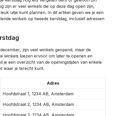
ede kerstdag nog iets vergeten bent of gewoon zin
g zijn er veel winkels die op deze dag open zijn,
euk uitje kunt plannen. In dit artikel geven we je een
llende winkels op tweede kerstdag, inclusief adressen
erstdag
december, zijn veel winkels geopend, maar de
te winkels kiezen ervoor om later te openen en
nd je een overzicht van de openingstijden van enkele
t waar je terecht kunt.
Adres
Hoofdstraat 1, 1234 AB, Amsterdam
Hoofdstraat 2, 1234 AB, Amsterdam
Hoofdstraat 3, 1234 AB, Amsterdam