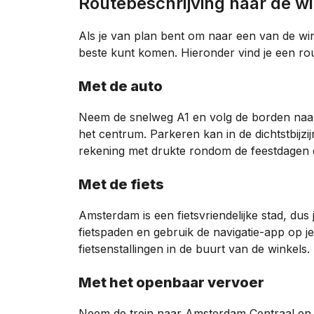
Routebeschrijving naar de w
Als je van plan bent om naar een van de win
beste kunt komen. Hieronder vind je een rou
Met de auto
Neem de snelweg A1 en volg de borden naar
het centrum. Parkeren kan in de dichtstbij
rekening met drukte rondom de feestdagen e
Met de fiets
Amsterdam is een fietsvriendelijke stad, dus 
fietspaden en gebruik de navigatie-app op je
fietsenstallingen in de buurt van de winkels.
Met het openbaar vervoer
Neem de trein naar Amsterdam Centraal en s