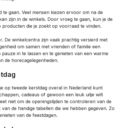
d te gaan. Veel mensen kiezen ervoor om na de
an zijn in de winkels. Door vroeg te gaan, kun je de
 producten die je zoekt op voorraad te vinden.
r. De winkelcentra zijn vaak prachtig versierd met
egenheid om samen met vrienden of familie een
en pauze in te lassen en te genieten van een warme
an de horecagelegenheden.
stdag
at je op tweede kerstdag overal in Nederland kunt
chappen, cadeaus of gewoon een leuk uitje wilt
eet niet om de openingstijden te controleren van de
ik van de handige tabellen die we hebben gegeven. Zo
enieten van de feestdagen.