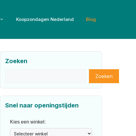
Koopzondagen Nederland
Blog
Zoeken
Zoeken
Zoeken
Snel naar openingstijden
Kies een winkel: