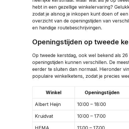
heerlijke kerstmaal. Maar wat als je op twe
hebt in een gezellige winkelervaring? Gelukki
zodat je alsnog je inkopen kunt doen of een l
overzicht van de openingstijden van verschi
en handige routebeschrijvingen.
Openingstijden op tweede k
Op tweede kerstdag, ook wel bekend als 26 
openingstijden kunnen verschillen. De mees
eerder te sluiten dan normaal. Hieronder vi
populaire winkelketens, zodat je precies wee
Winkel
Openingstijden
Albert Heijn
10:00 – 18:00
Kruidvat
10:00 – 17:00
HEMA
11:00 – 17:00