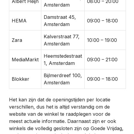
Albert Heijn
08:00 – 20:00
Amsterdam
Damstraat 45,
HEMA
09:00 – 18:00
Amsterdam
Kalverstraat 77,
Zara
10:00 – 19:00
Amsterdam
Heemstedestraat
MediaMarkt
09:00 – 21:00
1, Amsterdam
Bijlmerdreef 100,
Blokker
09:00 – 18:00
Amsterdam
Het kan zijn dat de openingstijden per locatie
verschillen, dus het is altijd verstandig om de
website van de winkel te raadplegen voor de
meest actuele informatie. Daarnaast zijn er ook
winkels die volledig gesloten zijn op Goede Vrijdag,