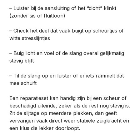
– Luister bij de aansluiting of het “dicht” klinkt
(zonder sis of fluittoon)
– Check het deel dat vaak buigt op scheurtjes of
witte stresslijntjes
– Buig licht en voel of de slang overal gelijkmatig
stevig blijft
– Til de slang op en luister of er iets rammelt dat
mee schuift
Een reparatieset kan handig zijn bij een scheur of
beschadigd uiteinde, zeker als de rest nog stevig is.
Zit de slijtage op meerdere plekken, dan geeft
vervangen vaak direct weer stabiele zuigkracht en
een klus die lekker doorloopt.