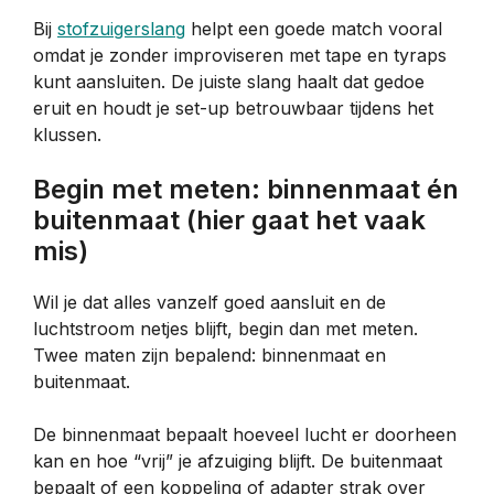
Bij
stofzuigerslang
helpt een goede match vooral
omdat je zonder improviseren met tape en tyraps
kunt aansluiten. De juiste slang haalt dat gedoe
eruit en houdt je set-up betrouwbaar tijdens het
klussen.
Begin met meten: binnenmaat én
buitenmaat (hier gaat het vaak
mis)
Wil je dat alles vanzelf goed aansluit en de
luchtstroom netjes blijft, begin dan met meten.
Twee maten zijn bepalend: binnenmaat en
buitenmaat.
De binnenmaat bepaalt hoeveel lucht er doorheen
kan en hoe “vrij” je afzuiging blijft. De buitenmaat
bepaalt of een koppeling of adapter strak over