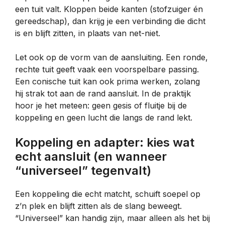
een tuit valt. Kloppen beide kanten (stofzuiger én
gereedschap), dan krijg je een verbinding die dicht
is en blijft zitten, in plaats van net-niet.
Let ook op de vorm van de aansluiting. Een ronde,
rechte tuit geeft vaak een voorspelbare passing.
Een conische tuit kan ook prima werken, zolang
hij strak tot aan de rand aansluit. In de praktijk
hoor je het meteen: geen gesis of fluitje bij de
koppeling en geen lucht die langs de rand lekt.
Koppeling en adapter: kies wat
echt aansluit (en wanneer
“universeel” tegenvalt)
Een koppeling die echt matcht, schuift soepel op
z’n plek en blijft zitten als de slang beweegt.
“Universeel” kan handig zijn, maar alleen als het bij