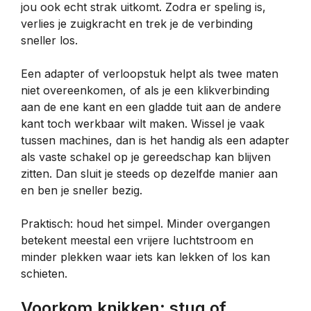
jou ook echt strak uitkomt. Zodra er speling is,
verlies je zuigkracht en trek je de verbinding
sneller los.
Een adapter of verloopstuk helpt als twee maten
niet overeenkomen, of als je een klikverbinding
aan de ene kant en een gladde tuit aan de andere
kant toch werkbaar wilt maken. Wissel je vaak
tussen machines, dan is het handig als een adapter
als vaste schakel op je gereedschap kan blijven
zitten. Dan sluit je steeds op dezelfde manier aan
en ben je sneller bezig.
Praktisch: houd het simpel. Minder overgangen
betekent meestal een vrijere luchtstroom en
minder plekken waar iets kan lekken of los kan
schieten.
Voorkom knikken: stug of