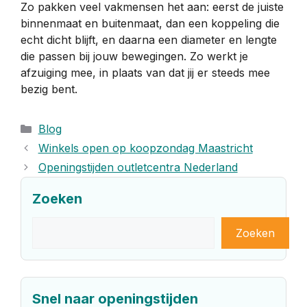
Zo pakken veel vakmensen het aan: eerst de juiste
binnenmaat en buitenmaat, dan een koppeling die
echt dicht blijft, en daarna een diameter en lengte
die passen bij jouw bewegingen. Zo werkt je
afzuiging mee, in plaats van dat jij er steeds mee
bezig bent.
Categorieën
Blog
Winkels open op koopzondag Maastricht
Openingstijden outletcentra Nederland
Zoeken
Zoeken
Zoeken
Snel naar openingstijden