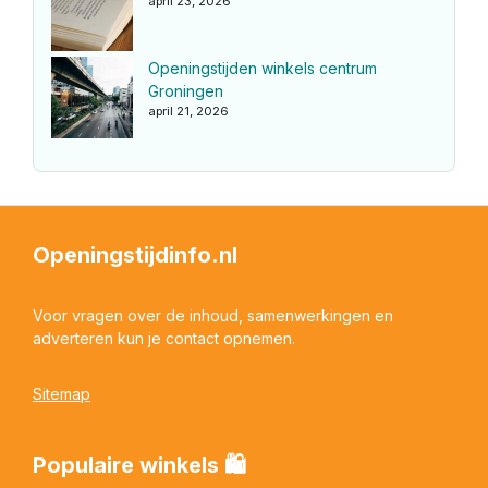
april 23, 2026
Openingstijden winkels centrum
Groningen
april 21, 2026
Openingstijdinfo.nl
Voor vragen over de inhoud, samenwerkingen en
adverteren kun je contact opnemen.
Sitemap
Populaire winkels 🛍