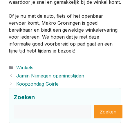
waardoor je snel en gemakkelijk bij de winkel komt.
Of je nu met de auto, fiets of het openbaar
vervoer komt, Makro Groningen is goed
bereikbaar en biedt een geweldige winkelervaring
voor iedereen. We hopen dat je met deze
informatie goed voorbereid op pad gaat en een
fijne tijd hebt tijdens je bezoek!
Categorieën
Winkels
Jamin Nijmegen openingstijden
Koopzondag Goirle
Zoeken
Zoeken
Zoeken