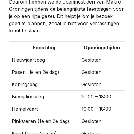
Daarom hebben we de openingstijden van Makro
Groningen tijdens de belangrijkste feestdagen voor
je op een rijtje gezet. Dit helpt je om je bezoek
goed te plannen, zodat je niet voor verrassingen
komt te staan.
Feestdag
Openingstijden
Nieuwjaarsdag
Gesloten
Pasen (1e en 2e dag)
Gesloten
Koningsdag
Gesloten
Bevrijdingsdag
10:00 – 18:00
Hemelvaart
10:00 – 18:00
Pinksteren (1e en 2e dag)
Gesloten
Kerst (1e en 2e dag)
Gesloten