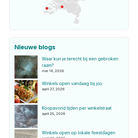
Nieuwe blogs
Waar kun je terecht bij een gebroken
raam?
mei 14, 2026
Winkels open vandaag bij jou
april 27, 2026
Koopavond tijden per winkelstraat
april 25, 2026
Winkels open op lokale feestdagen