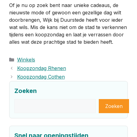
Of je nu op zoek bent naar unieke cadeaus, de
nieuwste mode of gewoon een gezellige dag wilt
doorbrengen, Wijk bij Duurstede heeft voor ieder
wat wils. Mis de kans niet om de stad te verkennen
tijdens een koopzondag en laat je verrassen door
alles wat deze prachtige stad te bieden heeft.
Categorieën
Winkels
Koopzondag Rhenen
Koopzondag Cothen
Zoeken
Zoeken
Zoeken
Snel naar openingstijden