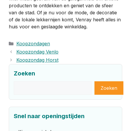
producten te ontdekken en geniet van de sfeer
van de stad. Of je nu voor de mode, de decoratie
of de lokale lekkernijen komt, Venray heeft alles in
huis voor een geslaagde winkeldag.
Categorieën
Koopzondagen
Koopzondag Venlo
Koopzondag Horst
Zoeken
Zoeken
Zoeken
Snel naar openingstijden