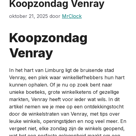
Koopzondag Venray
oktober 21, 2025
door
MrClock
Koopzondag
Venray
In het hart van Limburg ligt de bruisende stad
Venray, een plek waar winkelliefhebbers hun hart
kunnen ophalen. Of je nu op zoek bent naar
unieke boetieks, grote winkelketens of gezellige
markten, Venray heeft voor ieder wat wils. In dit
artikel nemen we je mee op een ontdekkingstocht
door de winkelstraten van Venray, met tips over
leuke winkels, openingstijden en nog veel meer. En
vergeet niet, elke zondag zijn de winkels geopend,
wat het een perfecte gelegenheid maakt om een