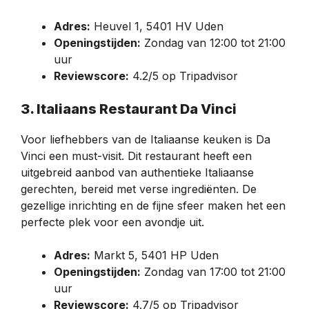
Adres:
Heuvel 1, 5401 HV Uden
Openingstijden:
Zondag van 12:00 tot 21:00
uur
Reviewscore:
4.2/5 op Tripadvisor
3. Italiaans Restaurant Da Vinci
Voor liefhebbers van de Italiaanse keuken is Da
Vinci een must-visit. Dit restaurant heeft een
uitgebreid aanbod van authentieke Italiaanse
gerechten, bereid met verse ingrediënten. De
gezellige inrichting en de fijne sfeer maken het een
perfecte plek voor een avondje uit.
Adres:
Markt 5, 5401 HP Uden
Openingstijden:
Zondag van 17:00 tot 21:00
uur
Reviewscore:
4.7/5 op Tripadvisor