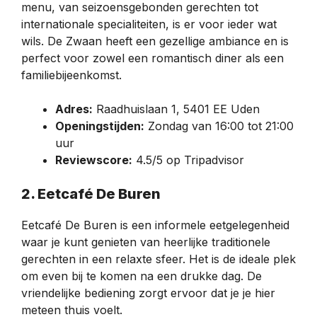
menu, van seizoensgebonden gerechten tot
internationale specialiteiten, is er voor ieder wat
wils. De Zwaan heeft een gezellige ambiance en is
perfect voor zowel een romantisch diner als een
familiebijeenkomst.
Adres:
Raadhuislaan 1, 5401 EE Uden
Openingstijden:
Zondag van 16:00 tot 21:00
uur
Reviewscore:
4.5/5 op Tripadvisor
2. Eetcafé De Buren
Eetcafé De Buren is een informele eetgelegenheid
waar je kunt genieten van heerlijke traditionele
gerechten in een relaxte sfeer. Het is de ideale plek
om even bij te komen na een drukke dag. De
vriendelijke bediening zorgt ervoor dat je je hier
meteen thuis voelt.