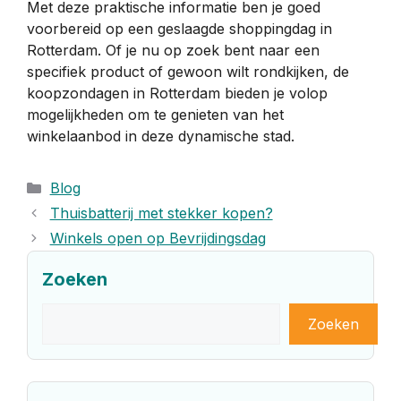
Met deze praktische informatie ben je goed
voorbereid op een geslaagde shoppingdag in
Rotterdam. Of je nu op zoek bent naar een
specifiek product of gewoon wilt rondkijken, de
koopzondagen in Rotterdam bieden je volop
mogelijkheden om te genieten van het
winkelaanbod in deze dynamische stad.
Categorieën
Blog
Thuisbatterij met stekker kopen?
Winkels open op Bevrijdingsdag
Zoeken
Zoeken
Zoeken