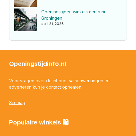
Openingstijden winkels centrum
Groningen
april 21, 2026
Openingstijdinfo.nl
Voor vragen over de inhoud, samenwerkingen en
adverteren kun je contact opnemen.
Sitemap
Populaire winkels 🛍