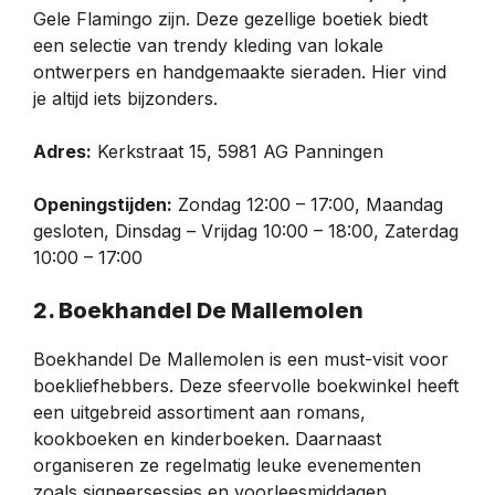
Gele Flamingo zijn. Deze gezellige boetiek biedt
een selectie van trendy kleding van lokale
ontwerpers en handgemaakte sieraden. Hier vind
je altijd iets bijzonders.
Adres:
Kerkstraat 15, 5981 AG Panningen
Openingstijden:
Zondag 12:00 – 17:00, Maandag
gesloten, Dinsdag – Vrijdag 10:00 – 18:00, Zaterdag
10:00 – 17:00
2. Boekhandel De Mallemolen
Boekhandel De Mallemolen is een must-visit voor
boekliefhebbers. Deze sfeervolle boekwinkel heeft
een uitgebreid assortiment aan romans,
kookboeken en kinderboeken. Daarnaast
organiseren ze regelmatig leuke evenementen
zoals signeersessies en voorleesmiddagen.