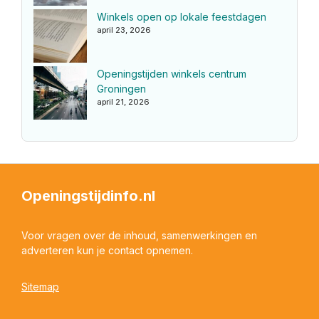
Winkels open op lokale feestdagen
april 23, 2026
Openingstijden winkels centrum
Groningen
april 21, 2026
Openingstijdinfo.nl
Voor vragen over de inhoud, samenwerkingen en
adverteren kun je contact opnemen.
Sitemap