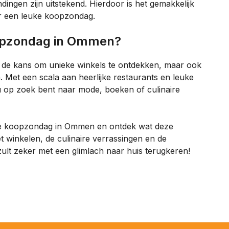
dingen zijn uitstekend. Hierdoor is het gemakkelijk
r een leuke koopzondag.
oopzondag in Ommen?
 de kans om unieke winkels te ontdekken, maar ook
. Met een scala aan heerlijke restaurants en leuke
e nu op zoek bent naar mode, boeken of culinaire
de koopzondag in Ommen en ontdek wat deze
et winkelen, de culinaire verrassingen en de
zult zeker met een glimlach naar huis terugkeren!