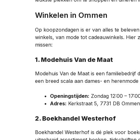
Winkelen in Ommen
Op koopzondagen is er van alles te beleven
winkels, van mode tot cadeauwinkels. Hier zi
missen:
1. Modehuis Van de Maat
Modehuis Van de Maat is een familiebedrijf d
een breed scala aan dames- en herenmode
Openingstijden:
Zondag 12:00 – 17:0
Adres:
Kerkstraat 5, 7731 DB Ommen
2. Boekhandel Westerhof
Boekhandel Westerhof is dé plek voor boeke
uitgebreid assortiment boeken, tijdschriften