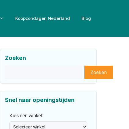
Koopzondagen Nederland
Blog
Zoeken
Zoeken
Zoeken
Snel naar openingstijden
Kies een winkel: