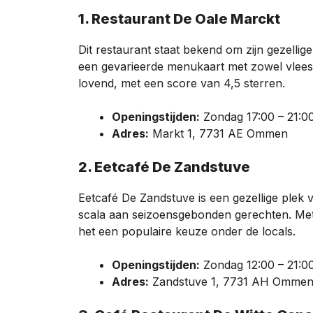
1. Restaurant De Oale Marckt
Dit restaurant staat bekend om zijn gezellig
een gevarieerde menukaart met zowel vlees- 
lovend, met een score van 4,5 sterren.
Openingstijden:
Zondag 17:00 – 21:0
Adres:
Markt 1, 7731 AE Ommen
2. Eetcafé De Zandstuve
Eetcafé De Zandstuve is een gezellige plek 
scala aan seizoensgebonden gerechten. Met 
het een populaire keuze onder de locals.
Openingstijden:
Zondag 12:00 – 21:0
Adres:
Zandstuve 1, 7731 AH Omme