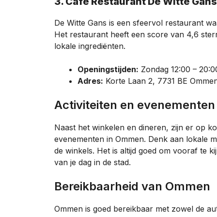
3. Café Restaurant De Witte Gans
De Witte Gans is een sfeervol restaurant waa
Het restaurant heeft een score van 4,6 ster
lokale ingrediënten.
Openingstijden:
Zondag 12:00 – 20:0
Adres:
Korte Laan 2, 7731 BE Omme
Activiteiten en evenemente
Naast het winkelen en dineren, zijn er op k
evenementen in Ommen. Denk aan lokale mar
de winkels. Het is altijd goed om vooraf te k
van je dag in de stad.
Bereikbaarheid van Ommen
Ommen is goed bereikbaar met zowel de auto