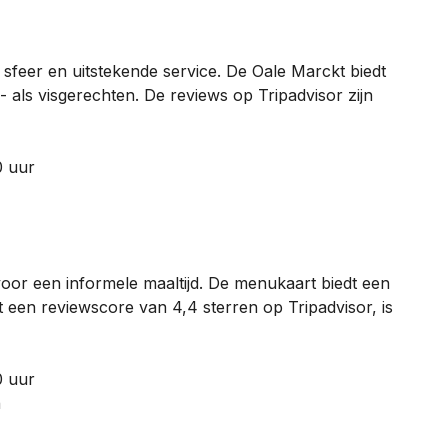
e sfeer en uitstekende service. De Oale Marckt biedt
als visgerechten. De reviews op Tripadvisor zijn
0 uur
voor een informele maaltijd. De menukaart biedt een
een reviewscore van 4,4 sterren op Tripadvisor, is
0 uur
n