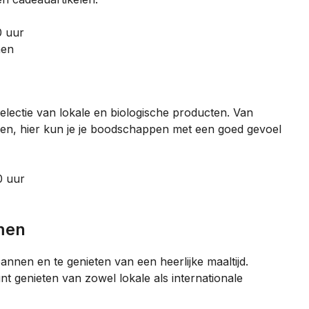
0 uur
men
selectie van lokale en biologische producten. Van
sen, hier kun je je boodschappen met een goed gevoel
0 uur
mmen
pannen en te genieten van een heerlijke maaltijd.
t genieten van zowel lokale als internationale