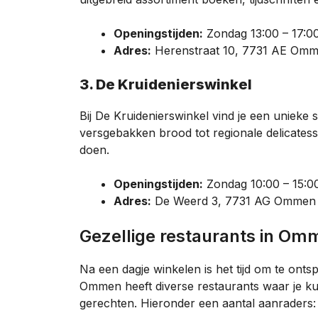
Openingstijden:
Zondag 13:00 – 17:0
Adres:
Herenstraat 10, 7731 AE Om
3. De Kruidenierswinkel
Bij De Kruidenierswinkel vind je een unieke 
versgebakken brood tot regionale delicates
doen.
Openingstijden:
Zondag 10:00 – 15:0
Adres:
De Weerd 3, 7731 AG Ommen
Gezellige restaurants in O
Na een dagje winkelen is het tijd om te onts
Ommen heeft diverse restaurants waar je kun
gerechten. Hieronder een aantal aanraders: