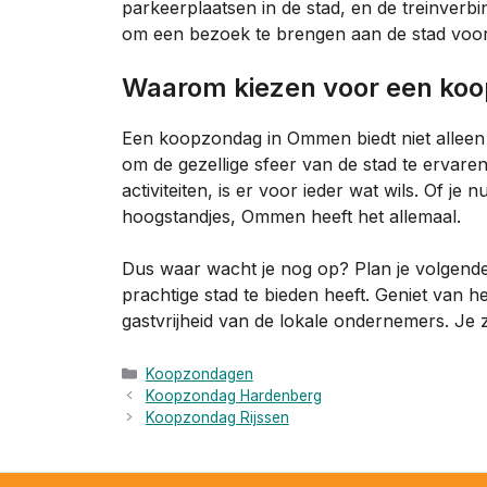
parkeerplaatsen in de stad, en de treinverbin
om een bezoek te brengen aan de stad voo
Waarom kiezen voor een k
Een koopzondag in Ommen biedt niet alleen
om de gezellige sfeer van de stad te ervaren
activiteiten, is er voor ieder wat wils. Of j
hoogstandjes, Ommen heeft het allemaal.
Dus waar wacht je nog op? Plan je volgen
prachtige stad te bieden heeft. Geniet van h
gastvrijheid van de lokale ondernemers. Je 
Categorieën
Koopzondagen
Koopzondag Hardenberg
Koopzondag Rijssen