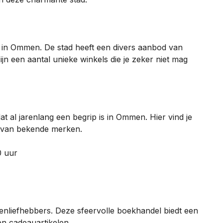
 in Ommen. De stad heeft een divers aanbod van
jn een aantal unieke winkels die je zeker niet mag
at al jarenlang een begrip is in Ommen. Hier vind je
 van bekende merken.
0 uur
nliefhebbers. Deze sfeervolle boekhandel biedt een
 en cadeauartikelen.