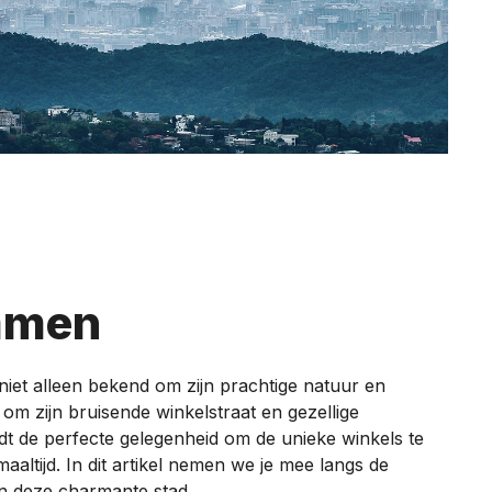
mmen
 niet alleen bekend om zijn prachtige natuur en
m zijn bruisende winkelstraat en gezellige
t de perfecte gelegenheid om de unieke winkels te
aaltijd. In dit artikel nemen we je mee langs de
n deze charmante stad.