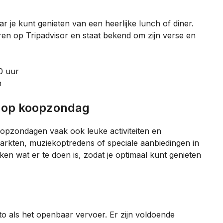
r je kunt genieten van een heerlijke lunch of diner.
ren op Tripadvisor en staat bekend om zijn verse en
0 uur
n
n op koopzondag
oopzondagen vaak ook leuke activiteiten en
kten, muziekoptredens of speciale aanbiedingen in
ijken wat er te doen is, zodat je optimaal kunt genieten
 als het openbaar vervoer. Er zijn voldoende