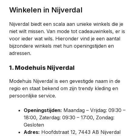
Winkelen in Nijverdal
Nijverdal biedt een scala aan unieke winkels die je
niet wilt missen. Van mode tot cadeauwinkels, er is
voor ieder wat wils. Hieronder vind je een aantal
bijzondere winkels met hun openingstijden en
adressen.
1. Modehuis Nijverdal
Modehuis Nijverdal is een gevestigde naam in de
regio en staat bekend om zijn trendy kleding en
persoonlijke service.
Openingstijden:
Maandag – Vrijdag: 09:30 –
18:00, Zaterdag: 09:30 – 17:00, Zondag:
Gesloten
Adres:
Hoofdstraat 12, 7443 AB Nijverdal