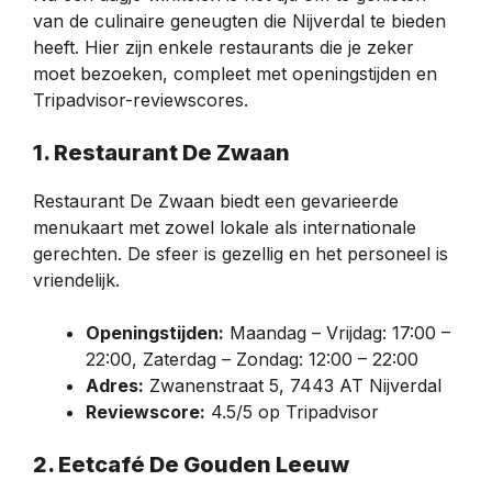
van de culinaire geneugten die Nijverdal te bieden
heeft. Hier zijn enkele restaurants die je zeker
moet bezoeken, compleet met openingstijden en
Tripadvisor-reviewscores.
1. Restaurant De Zwaan
Restaurant De Zwaan biedt een gevarieerde
menukaart met zowel lokale als internationale
gerechten. De sfeer is gezellig en het personeel is
vriendelijk.
Openingstijden:
Maandag – Vrijdag: 17:00 –
22:00, Zaterdag – Zondag: 12:00 – 22:00
Adres:
Zwanenstraat 5, 7443 AT Nijverdal
Reviewscore:
4.5/5 op Tripadvisor
2. Eetcafé De Gouden Leeuw