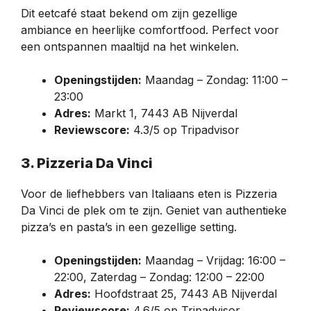
Dit eetcafé staat bekend om zijn gezellige
ambiance en heerlijke comfortfood. Perfect voor
een ontspannen maaltijd na het winkelen.
Openingstijden:
Maandag – Zondag: 11:00 –
23:00
Adres:
Markt 1, 7443 AB Nijverdal
Reviewscore:
4.3/5 op Tripadvisor
3. Pizzeria Da Vinci
Voor de liefhebbers van Italiaans eten is Pizzeria
Da Vinci de plek om te zijn. Geniet van authentieke
pizza’s en pasta’s in een gezellige setting.
Openingstijden:
Maandag – Vrijdag: 16:00 –
22:00, Zaterdag – Zondag: 12:00 – 22:00
Adres:
Hoofdstraat 25, 7443 AB Nijverdal
Reviewscore:
4.6/5 op Tripadvisor