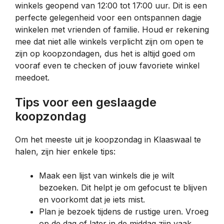
winkels geopend van 12:00 tot 17:00 uur. Dit is een
perfecte gelegenheid voor een ontspannen dagje
winkelen met vrienden of familie. Houd er rekening
mee dat niet alle winkels verplicht zijn om open te
zijn op koopzondagen, dus het is altijd goed om
vooraf even te checken of jouw favoriete winkel
meedoet.
Tips voor een geslaagde
koopzondag
Om het meeste uit je koopzondag in Klaaswaal te
halen, zijn hier enkele tips:
Maak een lijst van winkels die je wilt
bezoeken. Dit helpt je om gefocust te blijven
en voorkomt dat je iets mist.
Plan je bezoek tijdens de rustige uren. Vroeg
op de dag of later in de middag zijn vaak