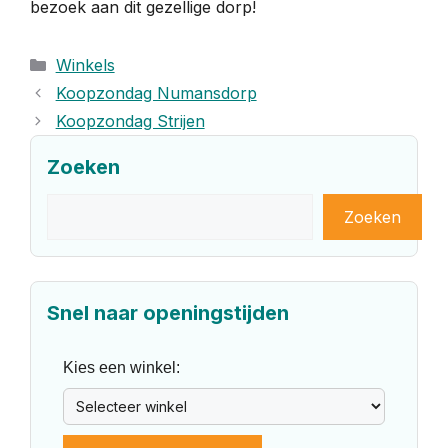
bezoek aan dit gezellige dorp!
Categorieën
Winkels
Koopzondag Numansdorp
Koopzondag Strijen
Zoeken
Zoeken
Zoeken
Snel naar openingstijden
Kies een winkel: