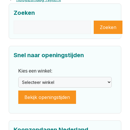
Zoeken
Zoeken
Zoeken
Snel naar openingstijden
Kies een winkel:
Bekijk openingstijden
Koopzondagen Nederland