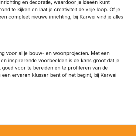
inrichting en decoratie, waardoor je ideeën kunt
d te kijken en laat je creativiteit de vrije loop. Of je
n compleet nieuwe inrichting, bij Karwei vind je alles
ing voor al je bouw- en woonprojecten. Met een
 en inspirerende voorbeelden is de kans groot dat je
k goed voor te bereiden en te profiteren van de
 een ervaren klusser bent of net begint, bij Karwei