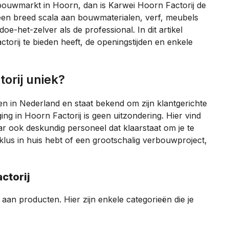
bouwmarkt in Hoorn, dan is Karwei Hoorn Factorij de
t een breed scala aan bouwmaterialen, verf, meubels
-het-zelver als de professional. In dit artikel
torij te bieden heeft, de openingstijden en enkele
orij uniek?
 in Nederland en staat bekend om zijn klantgerichte
ing in Hoorn Factorij is geen uitzondering. Hier vind
aar ook deskundig personeel dat klaarstaat om je te
 klus in huis hebt of een grootschalig verbouwproject,
ctorij
aan producten. Hier zijn enkele categorieën die je