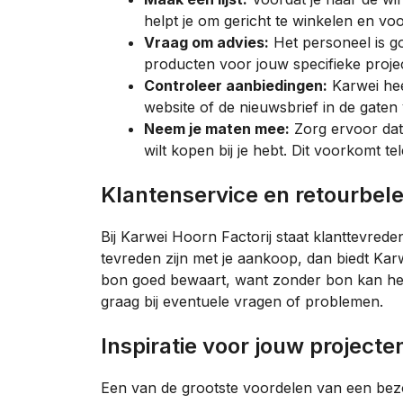
helpt je om gericht te winkelen en voo
Vraag om advies:
Het personeel is go
producten voor jouw specifieke projec
Controleer aanbiedingen:
Karwei hee
website of de nieuwsbrief in de gaten
Neem je maten mee:
Zorg ervoor dat 
wilt kopen bij je hebt. Dit voorkomt te
Klantenservice en retourbele
Bij Karwei Hoorn Factorij staat klanttevred
tevreden zijn met je aankoop, dan biedt Karw
bon goed bewaart, want zonder bon kan het r
graag bij eventuele vragen of problemen.
Inspiratie voor jouw projecte
Een van de grootste voordelen van een bezoe