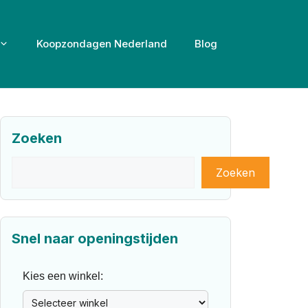
Koopzondagen Nederland
Blog
Zoeken
Zoeken
Zoeken
Snel naar openingstijden
Kies een winkel: