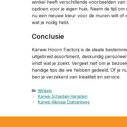
winkel heeft verschillende voorbeelden van 
opdoen voor je eigen huis. Neem de tijd om ron
nu een nieuwe kleur voor de muren wilt of ee
wat je nodig hebt.
Conclusie
Karwei Hoorn Factorij is de ideale bestemm
uitgebreid assortiment, deskundig personeel
vindt wat je zoekt. Vergeet niet om je bezoe
handige tips die we hebben gedeeld. Of je nu
ben je verzekerd van kwaliteit en service.
Categorieën
Winkels
Karwei Schiedam Hargplein
Karwei Alkmaar Diamantweg