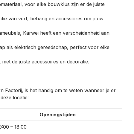
emateriaal, voor elke bouwklus zijn er de juiste
ctie van verf, behang en accessoires om jouw
nmeubels, Karwei heeft een verscheidenheid aan
 als elektrisch gereedschap, perfect voor elke
met de juiste accessoires en decoratie.
 Factorij, is het handig om te weten wanneer je er
 deze locatie:
Openingstijden
9:00 – 18:00