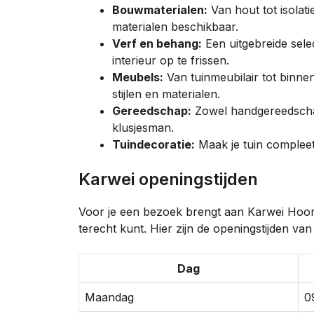
Bouwmaterialen:
Van hout tot isolati
materialen beschikbaar.
Verf en behang:
Een uitgebreide sele
interieur op te frissen.
Meubels:
Van tuinmeubilair tot binne
stijlen en materialen.
Gereedschap:
Zowel handgereedschap
klusjesman.
Tuindecoratie:
Maak je tuin compleet 
Karwei openingstijden
Voor je een bezoek brengt aan Karwei Hoorn
terecht kunt. Hier zijn de openingstijden van
Dag
Maandag
0