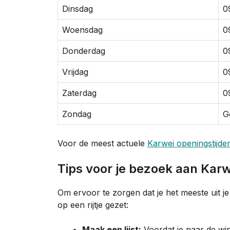
Dinsdag
0
Woensdag
0
Donderdag
0
Vrijdag
0
Zaterdag
0
Zondag
G
Voor de meest actuele
Karwei openingstijde
Tips voor je bezoek aan Karw
Om ervoor te zorgen dat je het meeste uit j
op een rijtje gezet:
Maak een lijst:
Voordat je naar de win