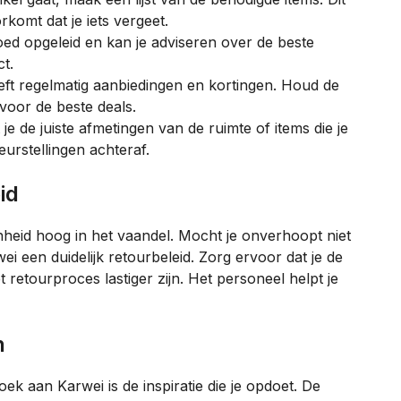
rkomt dat je iets vergeet.
ed opgeleid en kan je adviseren over de beste
t.
ft regelmatig aanbiedingen en kortingen. Houd de
 voor de beste deals.
je de juiste afmetingen van de ruimte of items die je
leurstellingen achteraf.
id
enheid hoog in het vaandel. Mocht je onverhoopt niet
ei een duidelijk retourbeleid. Zorg ervoor dat je de
etourproces lastiger zijn. Het personeel helpt je
n
k aan Karwei is de inspiratie die je opdoet. De