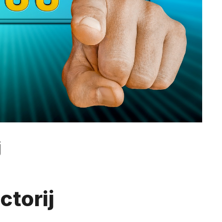
j
ctorij