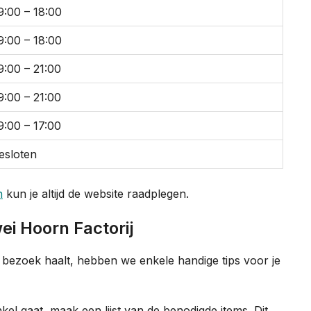
9:00 – 18:00
9:00 – 18:00
9:00 – 21:00
9:00 – 21:00
9:00 – 17:00
esloten
n
kun je altijd de website raadplegen.
ei Hoorn Factorij
e bezoek haalt, hebben we enkele handige tips voor je
kel gaat, maak een lijst van de benodigde items. Dit