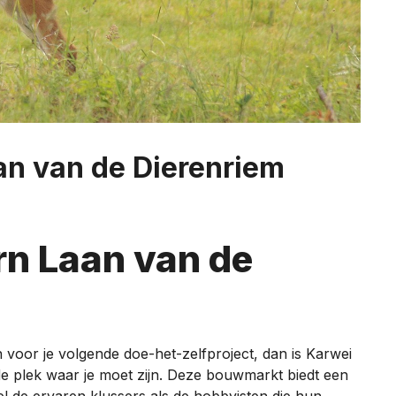
an van de Dierenriem
n Laan van de
n voor je volgende doe-het-zelfproject, dan is Karwei
e plek waar je moet zijn. Deze bouwmarkt biedt een