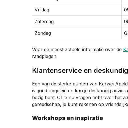
Vrijdag
0
Zaterdag
0
Zondag
G
Voor de meest actuele informatie over de
Ka
raadplegen.
Klantenservice en deskundi
Een van de sterke punten van Karwei Apeldo
is goed opgeleid en kan je deskundig advie
bezig bent. Of je nu vragen hebt over het a
gereedschap, je kunt rekenen op vriendelijk
Workshops en inspiratie