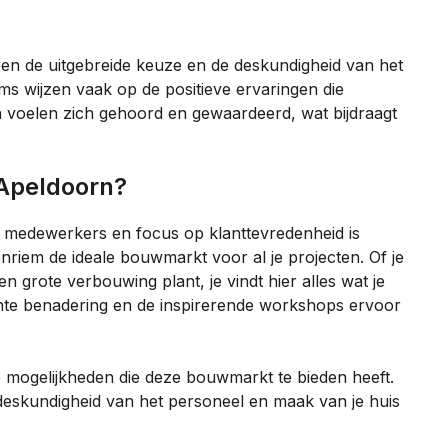
en de uitgebreide keuze en de deskundigheid van het
ms wijzen vaak op de positieve ervaringen die
 voelen zich gehoord en gewaardeerd, wat bijdraagt
 Apeldoorn?
ge medewerkers en focus op klanttevredenheid is
riem de ideale bouwmarkt voor al je projecten. Of je
en grote verbouwing plant, je vindt hier alles wat je
chte benadering en de inspirerende workshops ervoor
 mogelijkheden die deze bouwmarkt te bieden heeft.
 deskundigheid van het personeel en maak van je huis