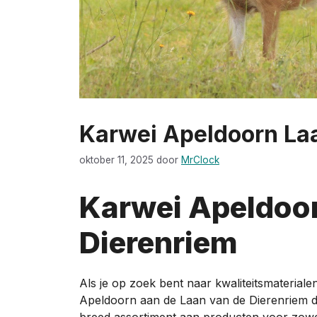
Karwei Apeldoorn La
oktober 11, 2025
door
MrClock
Karwei Apeldoor
Dierenriem
Als je op zoek bent naar kwaliteitsmateriale
Apeldoorn aan de Laan van de Dierenriem d