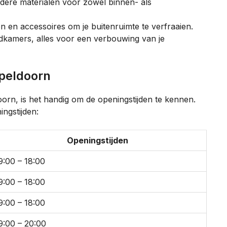
ndere materialen voor zowel binnen- als
 en accessoires om je buitenruimte te verfraaien.
kamers, alles voor een verbouwing van je
Apeldoorn
orn, is het handig om de openingstijden te kennen.
ngstijden:
Openingstijden
9:00 – 18:00
9:00 – 18:00
9:00 – 18:00
9:00 – 20:00