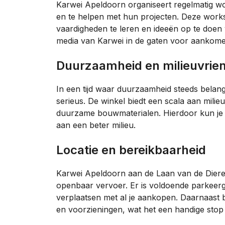
Karwei Apeldoorn organiseert regelmatig w
en te helpen met hun projecten. Deze work
vaardigheden te leren en ideeën op te doen 
media van Karwei in de gaten voor aankom
Duurzaamheid en milieuvrien
In een tijd waar duurzaamheid steeds belang
serieus. De winkel biedt een scala aan milie
duurzame bouwmaterialen. Hierdoor kun je n
aan een beter milieu.
Locatie en bereikbaarheid
Karwei Apeldoorn aan de Laan van de Dieren
openbaar vervoer. Er is voldoende parkeerge
verplaatsen met al je aankopen. Daarnaast b
en voorzieningen, wat het een handige stop 