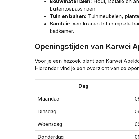
Bouwmaterialen:
Hout, isolatie en a
buitentoepassingen.
Tuin en buiten:
Tuinmeubelen, planten
Sanitair:
Van kranen tot complete bad
badkamer.
Openingstijden van Karwei 
Voor je een bezoek plant aan Karwei Apeldo
Hieronder vind je een overzicht van de openi
Dag
Maandag
0
Dinsdag
0
Woensdag
0
Donderdag
0