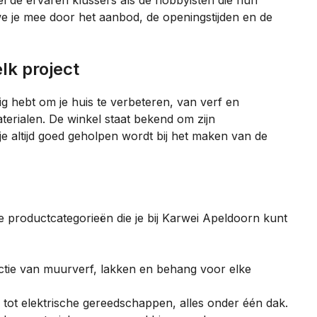
 de ervaren klussers als de hobbyisten die hun
en we je mee door het aanbod, de openingstijden en de
lk project
dig hebt om je huis te verbeteren, van verf en
erialen. De winkel staat bekend om zijn
e altijd goed geholpen wordt bij het maken van de
e productcategorieën die je bij Karwei Apeldoorn kunt
ctie van muurverf, lakken en behang voor elke
ot elektrische gereedschappen, alles onder één dak.