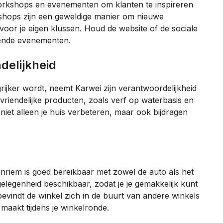
orkshops en evenementen om klanten te inspireren
shops zijn een geweldige manier om nieuwe
voor je eigen klussen. Houd de website of de sociale
ende evenementen.
delijkheid
rijker wordt, neemt Karwei zijn verantwoordelijkheid
uvriendelijke producten, zoals verf op waterbasis en
iet alleen je huis verbeteren, maar ook bijdragen
riem is goed bereikbaar met zowel de auto als het
legenheid beschikbaar, zodat je je gemakkelijk kunt
evindt de winkel zich in de buurt van andere winkels
maakt tijdens je winkelronde.