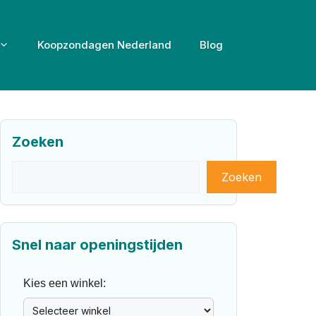
Koopzondagen Nederland
Blog
Zoeken
Zoeken
Zoeken
Snel naar openingstijden
Kies een winkel: