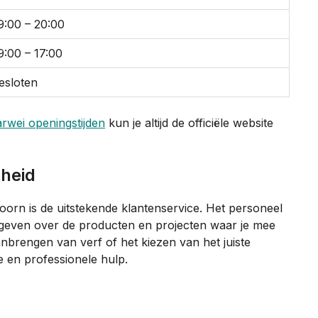
9:00 – 20:00
9:00 – 17:00
esloten
rwei openingstijden
kun je altijd de officiële website
gheid
orn is de uitstekende klantenservice. Het personeel
s geven over de producten en projecten waar je mee
anbrengen van verf of het kiezen van het juiste
e en professionele hulp.