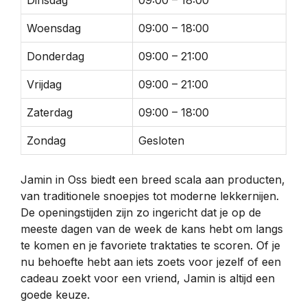
Dinsdag
09:00 – 18:00
Woensdag
09:00 – 18:00
Donderdag
09:00 – 21:00
Vrijdag
09:00 – 21:00
Zaterdag
09:00 – 18:00
Zondag
Gesloten
Jamin in Oss biedt een breed scala aan producten,
van traditionele snoepjes tot moderne lekkernijen.
De openingstijden zijn zo ingericht dat je op de
meeste dagen van de week de kans hebt om langs
te komen en je favoriete traktaties te scoren. Of je
nu behoefte hebt aan iets zoets voor jezelf of een
cadeau zoekt voor een vriend, Jamin is altijd een
goede keuze.