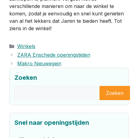
verschillende manieren om naar de winkel te
komen, zodat je eenvoudig en snel kunt genieten
van al het lekkers dat Jamin te bieden heeft. Tot
ziens in de winkel!
Categorieën
Winkels
ZARA Enschede openingstijden
Makro Nieuwegein
Zoeken
Zoeken
Zoeken
Snel naar openingstijden