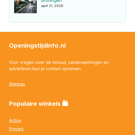
Groningen
april 21, 2026
Openingstijdinfo.nl
Voor vragen over de inhoud, samenwerkingen en
adverteren kun je contact opnemen.
Sitemap
Populaire winkels 🛍
Action
Primark