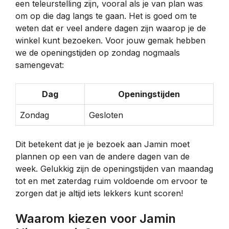
een teleurstelling zijn, vooral als je van plan was
om op die dag langs te gaan. Het is goed om te
weten dat er veel andere dagen zijn waarop je de
winkel kunt bezoeken. Voor jouw gemak hebben
we de openingstijden op zondag nogmaals
samengevat:
Dag
Openingstijden
Zondag
Gesloten
Dit betekent dat je je bezoek aan Jamin moet
plannen op een van de andere dagen van de
week. Gelukkig zijn de openingstijden van maandag
tot en met zaterdag ruim voldoende om ervoor te
zorgen dat je altijd iets lekkers kunt scoren!
Waarom kiezen voor Jamin