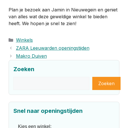
Plan je bezoek aan Jamin in Nieuwegein en geniet
van alles wat deze geweldige winkel te bieden
heeft. We hopen je snel te zien!
Categorieën
Winkels
ZARA Leeuwarden openingstijden
Makro Duiven
Zoeken
Zoeken
Zoeken
Snel naar openingstijden
Kies een winkel: