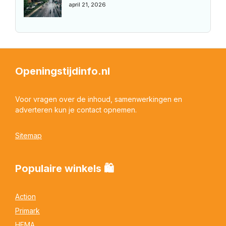
april 21, 2026
Openingstijdinfo.nl
Voor vragen over de inhoud, samenwerkingen en
adverteren kun je contact opnemen.
Sitemap
Populaire winkels 🛍
Action
Primark
HEMA