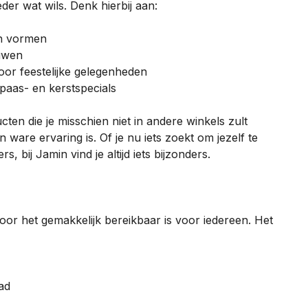
eder wat wils. Denk hierbij aan:
en vormen
uwen
or feestelijke gelegenheden
paas- en kerstspecials
ten die je misschien niet in andere winkels zult
are ervaring is. Of je nu iets zoekt om jezelf te
bij Jamin vind je altijd iets bijzonders.
oor het gemakkelijk bereikbaar is voor iedereen. Het
ad