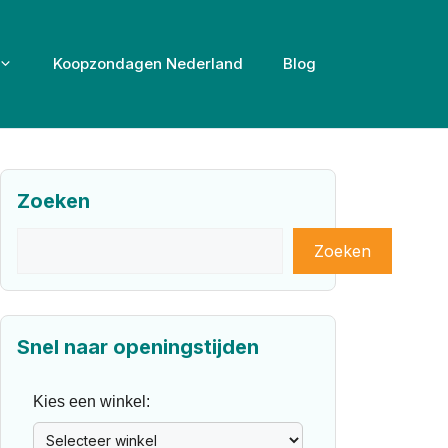
Koopzondagen Nederland
Blog
Zoeken
Zoeken
Zoeken
Snel naar openingstijden
Kies een winkel: