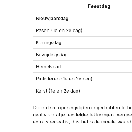
Feestdag
Nieuwjaarsdag
Pasen (1e en 2e dag)
Koningsdag
Bevrijdingsdag
Hemelvaart
Pinksteren (1e en 2e dag)
Kerst (1e en 2e dag)
Door deze openingstijden in gedachten te ho
gaat voor al je feestelijke lekkernijen. Verge
extra speciaal is, dus het is de moeite waard