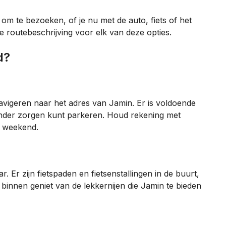
k om te bezoeken, of je nu met de auto, fiets of het
 routebeschrijving voor elk van deze opties.
d?
avigeren naar het adres van Jamin. Er is voldoende
onder zorgen kunt parkeren. Houd rekening met
t weekend.
. Er zijn fietspaden en fietsenstallingen in de buurt,
 je binnen geniet van de lekkernijen die Jamin te bieden