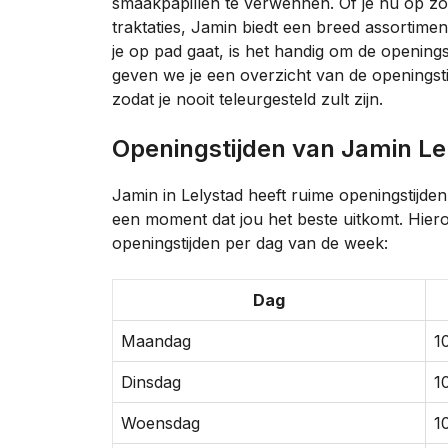
smaakpapillen te verwennen. Of je nu op zo
traktaties, Jamin biedt een breed assortim
je op pad gaat, is het handig om de openingst
geven we je een overzicht van de openingsti
zodat je nooit teleurgesteld zult zijn.
Openingstijden van Jamin Le
Jamin in Lelystad heeft ruime openingstijd
een moment dat jou het beste uitkomt. Hiero
openingstijden per dag van de week:
Dag
Maandag
1
Dinsdag
1
Woensdag
1