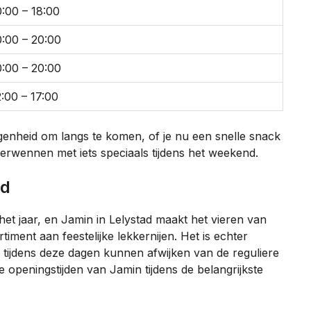
0:00 – 18:00
0:00 – 20:00
0:00 – 20:00
2:00 – 17:00
genheid om langs te komen, of je nu een snelle snack
 verwennen met iets speciaals tijdens het weekend.
ad
n het jaar, en Jamin in Lelystad maakt het vieren van
ment aan feestelijke lekkernijen. Het is echter
n tijdens deze dagen kunnen afwijken van de reguliere
e openingstijden van Jamin tijdens de belangrijkste