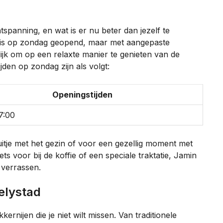
panning, en wat is er nu beter dan jezelf te
ad is op zondag geopend, maar met aangepaste
lijk om op een relaxte manier te genieten van de
den op zondag zijn als volgt:
Openingstijden
7:00
uitje met het gezin of voor een gezellig moment met
ts voor bij de koffie of een speciale traktatie, Jamin
 verrassen.
elystad
kernijen die je niet wilt missen. Van traditionele