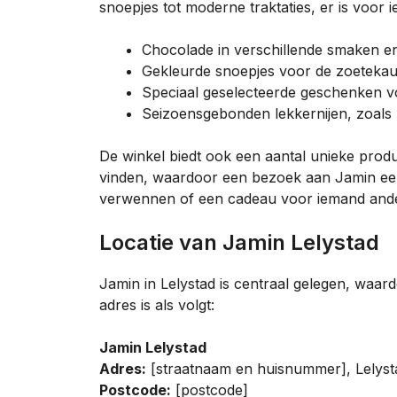
snoepjes tot moderne traktaties, er is voor i
Chocolade in verschillende smaken 
Gekleurde snoepjes voor de zoeteka
Speciaal geselecteerde geschenken vo
Seizoensgebonden lekkernijen, zoals 
De winkel biedt ook een aantal unieke produc
vinden, waardoor een bezoek aan Jamin een w
verwennen of een cadeau voor iemand anders, 
Locatie van Jamin Lelystad
Jamin in Lelystad is centraal gelegen, waard
adres is als volgt:
Jamin Lelystad
Adres:
[straatnaam en huisnummer], Lelyst
Postcode:
[postcode]