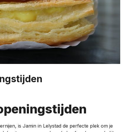
ngstijden
openingstijden
rnijen, is Jamin in Lelystad de perfecte plek om je