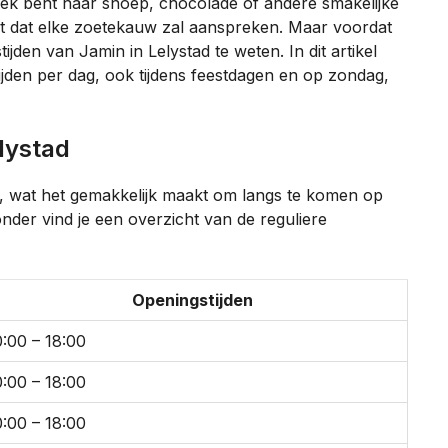
ek bent naar snoep, chocolade of andere smakelijke
ent dat elke zoetekauw zal aanspreken. Maar voordat
ijden van Jamin in Lelystad te weten. In dit artikel
jden per dag, ook tijdens feestdagen en op zondag,
lystad
en, wat het gemakkelijk maakt om langs te komen op
nder vind je een overzicht van de reguliere
Openingstijden
0:00 – 18:00
0:00 – 18:00
0:00 – 18:00