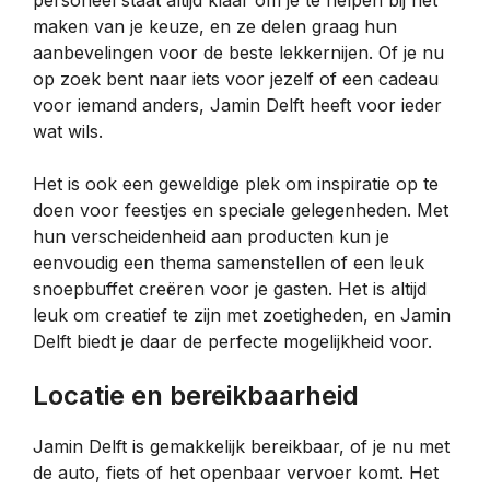
personeel staat altijd klaar om je te helpen bij het
maken van je keuze, en ze delen graag hun
aanbevelingen voor de beste lekkernijen. Of je nu
op zoek bent naar iets voor jezelf of een cadeau
voor iemand anders, Jamin Delft heeft voor ieder
wat wils.
Het is ook een geweldige plek om inspiratie op te
doen voor feestjes en speciale gelegenheden. Met
hun verscheidenheid aan producten kun je
eenvoudig een thema samenstellen of een leuk
snoepbuffet creëren voor je gasten. Het is altijd
leuk om creatief te zijn met zoetigheden, en Jamin
Delft biedt je daar de perfecte mogelijkheid voor.
Locatie en bereikbaarheid
Jamin Delft is gemakkelijk bereikbaar, of je nu met
de auto, fiets of het openbaar vervoer komt. Het