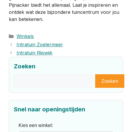
Pijnacker biedt het allemaal. Laat je inspireren en
ontdek wat deze bijzondere tuincentrum voor jou
kan betekenen.
Categorieën
Winkels
Intratuin Zoetermeer
Intratuin Rijswijk
Zoeken
Zoeken
Zoeken
Snel naar openingstijden
Kies een winkel: