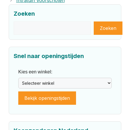
Intratuin Voorschoten
Zoeken
Zoeken
Zoeken
Snel naar openingstijden
Kies een winkel:
Bekijk openingstijden