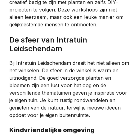
creatief bezig te zijn met planten en zelfs DIY-
projecten te volgen. Deze workshops zijn niet
alleen leerzaam, maar ook een leuke manier om
gelijkgestemde mensen te ontmoeten.
De sfeer van Intratuin
Leidschendam
Bij Intratuin Leidschendam draait het niet alleen om
het winkelen. De sfeer in de winkel is warm en
uitnodigend. De goed verzorgde planten en
bloemen zijn een lust voor het oog en de
verschillende thematuinen geven je inspiratie voor
je eigen tuin. Je kunt rustig rondwandelen en
genieten van de natuur, terwijl je nieuwe ideeën
opdoet voor je eigen buitenruimte.
Kindvriendelijke omgeving