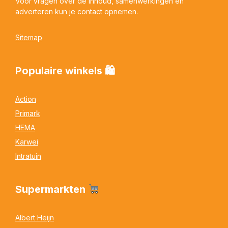
Voor vragen over de inhoud, samenwerkingen en
adverteren kun je contact opnemen.
Sitemap
Populaire winkels 🛍
Action
Primark
HEMA
Karwei
Intratuin
Supermarkten
Albert Heijn