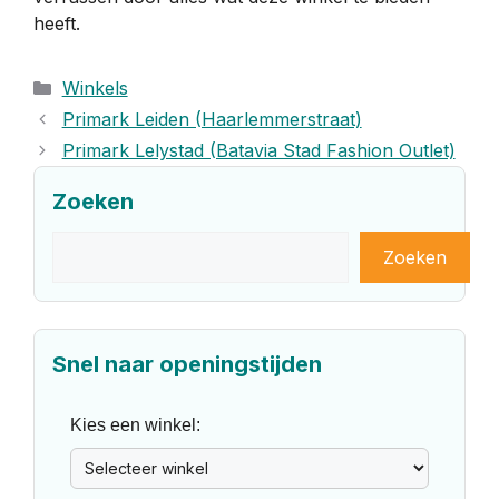
heeft.
Categorieën
Winkels
Primark Leiden (Haarlemmerstraat)
Primark Lelystad (Batavia Stad Fashion Outlet)
Zoeken
Zoeken
Zoeken
Snel naar openingstijden
Kies een winkel: