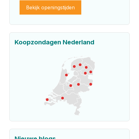
Bekijk openingstijden
Koopzondagen Nederland
Nieuwe blogs