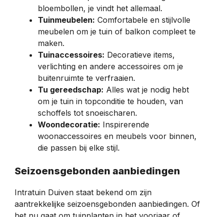
bloembollen, je vindt het allemaal.
Tuinmeubelen:
Comfortabele en stijlvolle
meubelen om je tuin of balkon compleet te
maken.
Tuinaccessoires:
Decoratieve items,
verlichting en andere accessoires om je
buitenruimte te verfraaien.
Tu gereedschap:
Alles wat je nodig hebt
om je tuin in topconditie te houden, van
schoffels tot snoeischaren.
Woondecoratie:
Inspirerende
woonaccessoires en meubels voor binnen,
die passen bij elke stijl.
Seizoensgebonden aanbiedingen
Intratuin Duiven staat bekend om zijn
aantrekkelijke seizoensgebonden aanbiedingen. Of
het nu gaat om tuinplanten in het voorjaar of