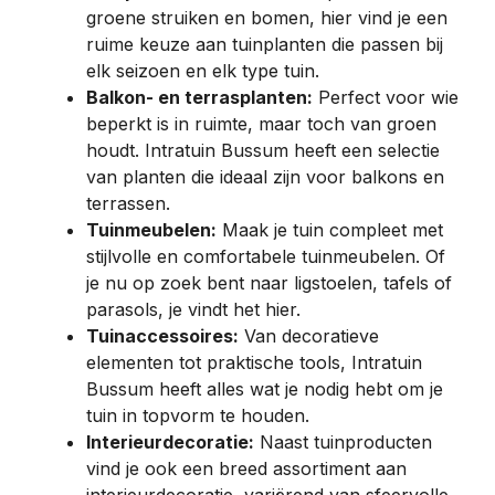
groene struiken en bomen, hier vind je een
ruime keuze aan tuinplanten die passen bij
elk seizoen en elk type tuin.
Balkon- en terrasplanten:
Perfect voor wie
beperkt is in ruimte, maar toch van groen
houdt. Intratuin Bussum heeft een selectie
van planten die ideaal zijn voor balkons en
terrassen.
Tuinmeubelen:
Maak je tuin compleet met
stijlvolle en comfortabele tuinmeubelen. Of
je nu op zoek bent naar ligstoelen, tafels of
parasols, je vindt het hier.
Tuinaccessoires:
Van decoratieve
elementen tot praktische tools, Intratuin
Bussum heeft alles wat je nodig hebt om je
tuin in topvorm te houden.
Interieurdecoratie:
Naast tuinproducten
vind je ook een breed assortiment aan
interieurdecoratie, variërend van sfeervolle