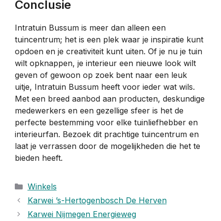
Conclusie
Intratuin Bussum is meer dan alleen een
tuincentrum; het is een plek waar je inspiratie kunt
opdoen en je creativiteit kunt uiten. Of je nu je tuin
wilt opknappen, je interieur een nieuwe look wilt
geven of gewoon op zoek bent naar een leuk
uitje, Intratuin Bussum heeft voor ieder wat wils.
Met een breed aanbod aan producten, deskundige
medewerkers en een gezellige sfeer is het de
perfecte bestemming voor elke tuinliefhebber en
interieurfan. Bezoek dit prachtige tuincentrum en
laat je verrassen door de mogelijkheden die het te
bieden heeft.
Categorieën
Winkels
Karwei ’s-Hertogenbosch De Herven
Karwei Nijmegen Energieweg