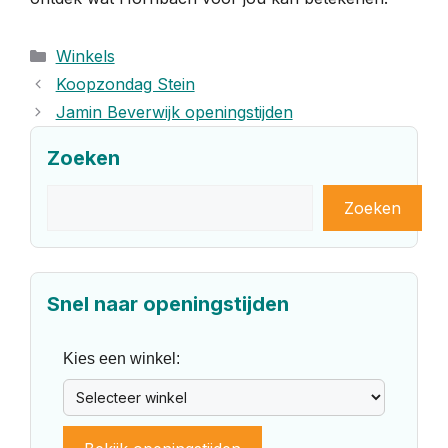
Categorieën
Winkels
Koopzondag Stein
Jamin Beverwijk openingstijden
Zoeken
Zoeken
Zoeken
Snel naar openingstijden
Kies een winkel: