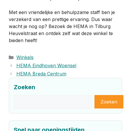
Met een vriendelijke en behulpzame staff ben je
verzekerd van een prettige ervaring. Dus waar
wacht je nog op? Bezoek de HEMA in Tilburg
Heuvelstraat en ontdek zelf wat deze winkel te
bieden heeft!
Categorieën
Winkels
HEMA Eindhoven Woensel
HEMA Breda Centrum
Zoeken
Zoeken
Zoeken
Snel naar openingstijden