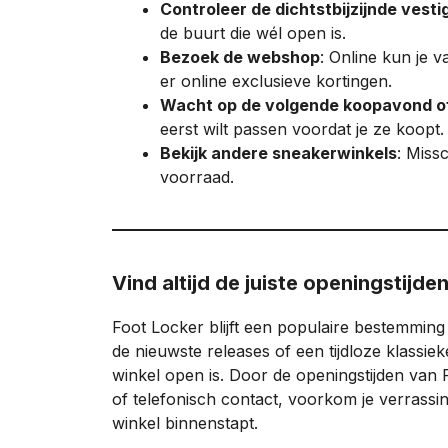
Controleer de dichtstbijzijnde vesti
de buurt die wél open is.
Bezoek de webshop
: Online kun je 
er online exclusieve kortingen.
Wacht op de volgende koopavond o
eerst wilt passen voordat je ze koopt.
Bekijk andere sneakerwinkels
: Miss
voorraad.
Vind altijd de juiste openingstijde
Foot Locker blijft een populaire bestemming
de nieuwste releases of een tijdloze klassi
winkel open is. Door de openingstijden van
of telefonisch contact, voorkom je verrassi
winkel binnenstapt.