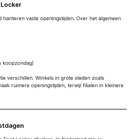
t Locker
 hanteren vaste openingstijden. Over het algemeen
en koopzondag)
e verschillen. Winkels in grote steden zoals
 ruimere openingstijden, terwijl filialen in kleinere
estdagen