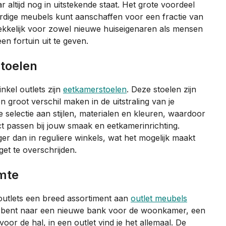
altijd nog in uitstekende staat. Het grote voordeel
ardige meubels kunt aanschaffen voor een fractie van
trekkelijk voor zowel nieuwe huiseigenaren als mensen
en fortuin uit te geven.
stoelen
kel outlets zijn
eetkamerstoelen
. Deze stoelen zijn
 groot verschil maken in de uitstraling van je
me selectie aan stijlen, materialen en kleuren, waardoor
ct passen bij jouw smaak en eetkamerinrichting.
ger dan in reguliere winkels, wat het mogelijk maakt
et te overschrijden.
imte
utlets een breed assortiment aan
outlet meubels
oek bent naar een nieuwe bank voor de woonkamer, een
r de hal, in een outlet vind je het allemaal. De