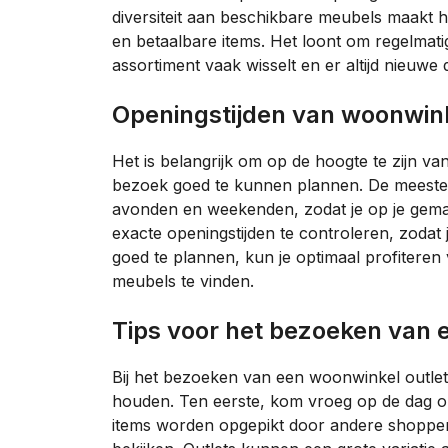
diversiteit aan beschikbare meubels maakt het
en betaalbare items. Het loont om regelmatig
assortiment vaak wisselt en er altijd nieuwe 
Openingstijden van woonwink
Het is belangrijk om op de hoogte te zijn v
bezoek goed te kunnen plannen. De meeste o
avonden en weekenden, zodat je op je gemak
exacte openingstijden te controleren, zodat 
goed te plannen, kun je optimaal profiteren
meubels te vinden.
Tips voor het bezoeken van
Bij het bezoeken van een woonwinkel outlet 
houden. Ten eerste, kom vroeg op de dag om
items worden opgepikt door andere shopper