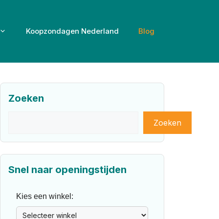
Koopzondagen Nederland
Blog
Zoeken
Zoeken
Zoeken
Snel naar openingstijden
Kies een winkel: