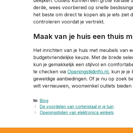
bekijken. Outlets kunnen een grote variatie
derde, wees voorbereid op snelle beslissing
het beste om direct te kopen als je iets ziet 
controleren voordat je vertrekt.
Maak van je huis een thuis 
Het inrichten van je huis met meubels van 
budgetvriendelijke keuze. Met de brede sele
kun je gemakkelijk een stijlvol en comfortab
te checken via
Openingstijdinfo.nl
, kun je je
geweldige aanbiedingen. Of je nu op zoek be
wilt vernieuwen, woonwinkel outlets bieden 
Categorieën
Blog
De voordelen van cortenstaal in je tuin
Openingstijden van elektronica winkels