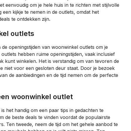
 eenvoudig om je hele huis in te richten met stijlvolle
 een kijkje te nemen in de outlets, omdat het
deals te ontdekken zijn.
el outlets
an de openingstijden van woonwinkel outlets om je
utlets hebben ruime openingstijden, vaak inclusief
 kunt winkelen. Het is verstandig om van tevoren de
je niet voor een gesloten deur staat. Door je bezoek
 van de aanbiedingen en de tijd nemen om de perfecte
 een woonwinkel outlet
is het handig om een paar tips in gedachten te
 de beste deals te vinden voordat de populairste
s. Ten tweede, neem de tijd om het gehele aanbod te