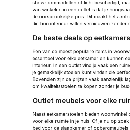
showroommodellen of licht beschadigd, maar 
van winkelen in een outlet is dat je hoogwa
de oorspronkelijke prijs. Dit maakt het aan
die hun interieur willen vernieuwen zonder e
De beste deals op eetkamer
Een van de meest populaire items in woonwin
essentieel voor elke eetkamer en kunnen een
interieur. In een outlet vind je vaak een rui
je gemakkelijk stoelen kunt vinden die perfe
Bovendien zijn de prijzen vaak aanzienlijk la
om kwaliteitsstoelen te kopen zonder je budg
Outlet meubels voor elke ru
Naast eetkamerstoelen bieden woonwinkel o
voor elke ruimte in je huis. Of je nu op z
bed voor de slaapkamer of opbergmeubels voo