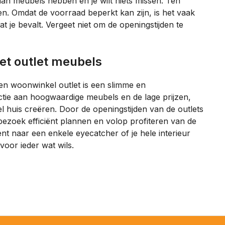
 aan meubels hebben en je wilt niets missen. Ten
en. Omdat de voorraad beperkt kan zijn, is het vaak
dat je bevalt. Vergeet niet om de openingstijden te
met outlet meubels
een woonwinkel outlet is een slimme en
ctie aan hoogwaardige meubels en de lage prijzen,
el huis creëren. Door de openingstijden van de outlets
 bezoek efficiënt plannen en volop profiteren van de
nt naar een enkele eyecatcher of je hele interieur
voor ieder wat wils.