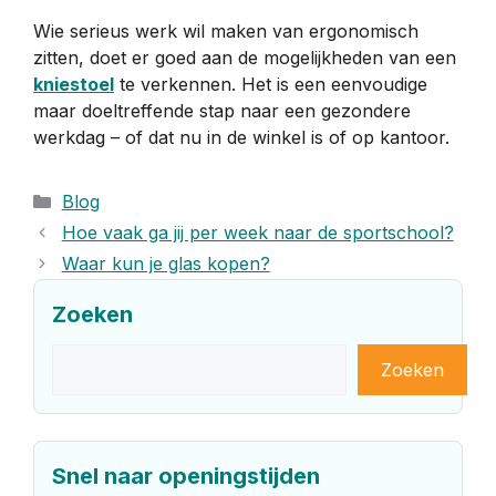
Wie serieus werk wil maken van ergonomisch
zitten, doet er goed aan de mogelijkheden van een
kniestoel
te verkennen. Het is een eenvoudige
maar doeltreffende stap naar een gezondere
werkdag – of dat nu in de winkel is of op kantoor.
Categorieën
Blog
Hoe vaak ga jij per week naar de sportschool?
Waar kun je glas kopen?
Zoeken
Zoeken
Zoeken
Snel naar openingstijden