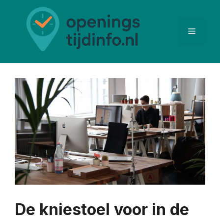
Ga
naar
de
Menu
inhoud
De kniestoel voor in de