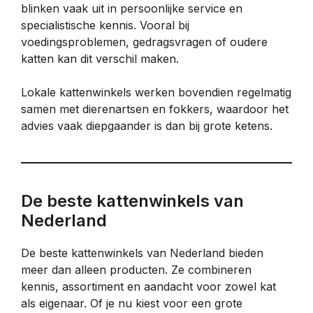
blinken vaak uit in persoonlijke service en
specialistische kennis. Vooral bij
voedingsproblemen, gedragsvragen of oudere
katten kan dit verschil maken.
Lokale kattenwinkels werken bovendien regelmatig
samen met dierenartsen en fokkers, waardoor het
advies vaak diepgaander is dan bij grote ketens.
De beste kattenwinkels van
Nederland
De beste kattenwinkels van Nederland bieden
meer dan alleen producten. Ze combineren
kennis, assortiment en aandacht voor zowel kat
als eigenaar. Of je nu kiest voor een grote