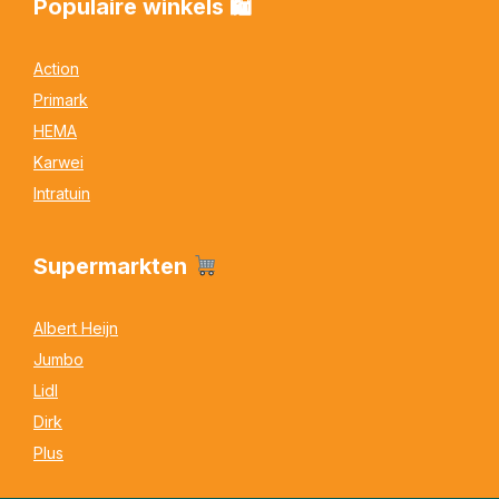
Populaire winkels 🛍
Action
Primark
HEMA
Karwei
Intratuin
Supermarkten
Albert Heijn
Jumbo
Lidl
Dirk
Plus