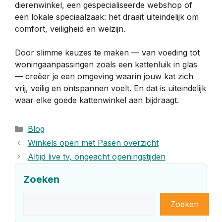
dierenwinkel, een gespecialiseerde webshop of
een lokale speciaalzaak: het draait uiteindelijk om
comfort, veiligheid en welzijn.
Door slimme keuzes te maken — van voeding tot
woningaanpassingen zoals een kattenluik in glas
— creëer je een omgeving waarin jouw kat zich
vrij, veilig en ontspannen voelt. En dat is uiteindelijk
waar elke goede kattenwinkel aan bijdraagt.
Categorieën
Blog
Winkels open met Pasen overzicht
Altijd live tv, ongeacht openingstijden
Zoeken
Zoeken
Zoeken