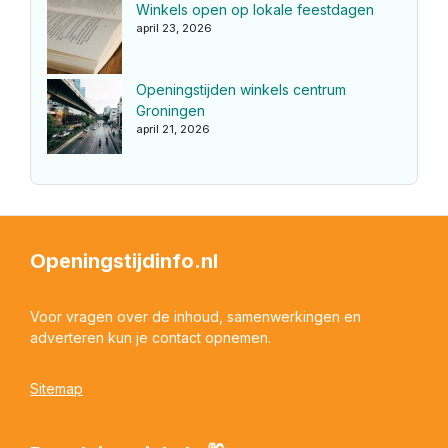
Winkels open op lokale feestdagen
april 23, 2026
Openingstijden winkels centrum
Groningen
april 21, 2026
Openingstijdinfo.nl
Voor vragen over de inhoud, samenwerkingen en
adverteren kun je contact opnemen.
Sitemap