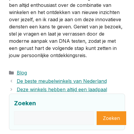
ben altijd enthousiast over de combinatie van
winkelen en het ontdekken van nieuwe inzichten
over jezelf, en ik raad je aan om deze innovatieve
diensten een kans te geven. Geniet van je bezoek,
stel je vragen en laat je verrassen door de
moderne aanpak van DNA testen, zodat je met
een gerust hart de volgende stap kunt zetten in
jouw persoonlijke ontdekkingsreis.
Categorieën
Blog
De beste meubelwinkels van Nederland
Deze winkels hebben altijd een laadpaal
Zoeken
Zoeken
Zoeken