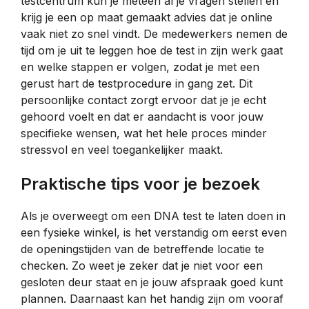
testcentrum kun je meteen al je vragen stellen en
krijg je een op maat gemaakt advies dat je online
vaak niet zo snel vindt. De medewerkers nemen de
tijd om je uit te leggen hoe de test in zijn werk gaat
en welke stappen er volgen, zodat je met een
gerust hart de testprocedure in gang zet. Dit
persoonlijke contact zorgt ervoor dat je je echt
gehoord voelt en dat er aandacht is voor jouw
specifieke wensen, wat het hele proces minder
stressvol en veel toegankelijker maakt.
Praktische tips voor je bezoek
Als je overweegt om een DNA test te laten doen in
een fysieke winkel, is het verstandig om eerst even
de openingstijden van de betreffende locatie te
checken. Zo weet je zeker dat je niet voor een
gesloten deur staat en je jouw afspraak goed kunt
plannen. Daarnaast kan het handig zijn om vooraf