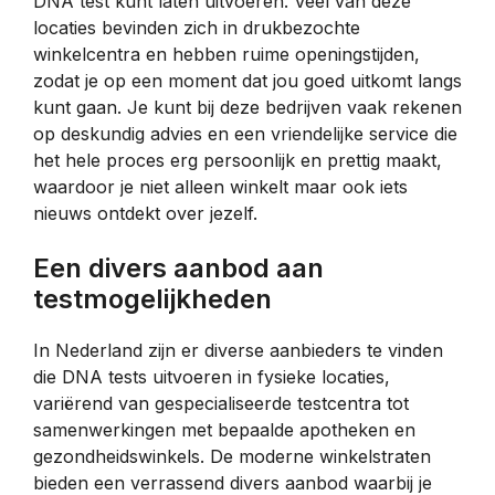
DNA test kunt laten uitvoeren. Veel van deze
locaties bevinden zich in drukbezochte
winkelcentra en hebben ruime openingstijden,
zodat je op een moment dat jou goed uitkomt langs
kunt gaan. Je kunt bij deze bedrijven vaak rekenen
op deskundig advies en een vriendelijke service die
het hele proces erg persoonlijk en prettig maakt,
waardoor je niet alleen winkelt maar ook iets
nieuws ontdekt over jezelf.
Een divers aanbod aan
testmogelijkheden
In Nederland zijn er diverse aanbieders te vinden
die DNA tests uitvoeren in fysieke locaties,
variërend van gespecialiseerde testcentra tot
samenwerkingen met bepaalde apotheken en
gezondheidswinkels. De moderne winkelstraten
bieden een verrassend divers aanbod waarbij je