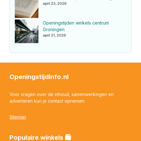
april 23, 2026
Openingstijden winkels centrum
Groningen
april 21, 2026
Openingstijdinfo.nl
Voor vragen over de inhoud, samenwerkingen en
adverteren kun je contact opnemen.
Sitemap
Populaire winkels 🛍