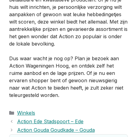
huis wilt inrichten, je persoonlijke verzorging wilt
aanpakken of gewoon wat leuke hebbedingetjes
wilt scoren, deze winkel biedt het allemaal. Met zijn
aantrekkelijke prijzen en gevarieerde assortiment is
het geen wonder dat Action zo populair is onder
de lokale bevolking.
Dus waar wacht je nog op? Plan je bezoek aan
Action Wageningen Hoog, en ontdek zelf het
ruime aanbod en de lage prijzen. Of je nu een
ervaren shopper bent of gewoon nieuwsgierig
naar wat Action te bieden heeft, je zult zeker niet
teleurgesteld worden.
Categorieën
Winkels
Action Ede Stadspoort – Ede
Action Gouda Goudkade – Gouda