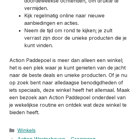
doordeweekse ochtenden, om drukte te
vermijden.
Kijk regelmatig online naar nieuwe
aanbiedingen en acties.
Neem de tijd om rond te kijken; je zult
verrast zijn door de unieke producten die je
kunt vinden.
Action Paddepoel is meer dan alleen een winkel;
het is een plek waar je kunt genieten van de jacht
naar de beste deals en unieke producten. Of je nu
op zoek bent naar alledaagse benodigdheden of
iets speciaals, deze winkel heeft het allemaal. Maak
een bezoek aan Action Paddepoel onderdeel van
je wekelijkse routine en ontdek wat deze winkel te
bieden heeft.
Categorieën
Winkels