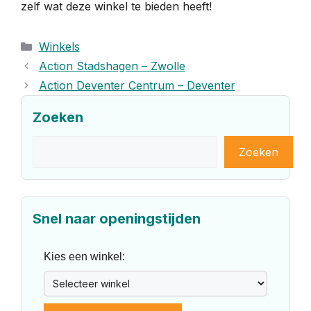
zelf wat deze winkel te bieden heeft!
Categorieën
Winkels
Action Stadshagen – Zwolle
Action Deventer Centrum – Deventer
Zoeken
Zoeken
Zoeken
Snel naar openingstijden
Kies een winkel: