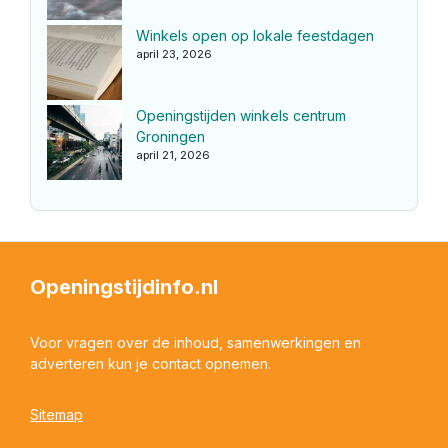
Winkels open op lokale feestdagen
april 23, 2026
Openingstijden winkels centrum
Groningen
april 21, 2026
Openingstijdinfo.nl
Voor vragen over de inhoud, samenwerkingen en
adverteren kun je contact opnemen.
Sitemap