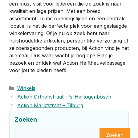
een must-visit voor iedereen die op zoek is naar
kwaliteit en lage prijzen. Met een breed
assortiment, ruime openingstijden en een centrale
locatie, is het de perfecte plek voor een geslaagde
winkelervaring. Of je nu op zoek bent naar
huishoudelijke artikelen, persoonlijke verzorging of
seizoensgebonden producten, bij Action vind je het
allemaal. Dus waar wacht je nog op? Plan je
bezoek en ontdek wat Action Helftheuvelpassage
voor jou te bieden heeft!
Categorieën
Winkels
Action Orthenstraat – ’s-Hertogenbosch
Action Marktstraat – Tilburg
Zoeken
Zoeken
Zoeken